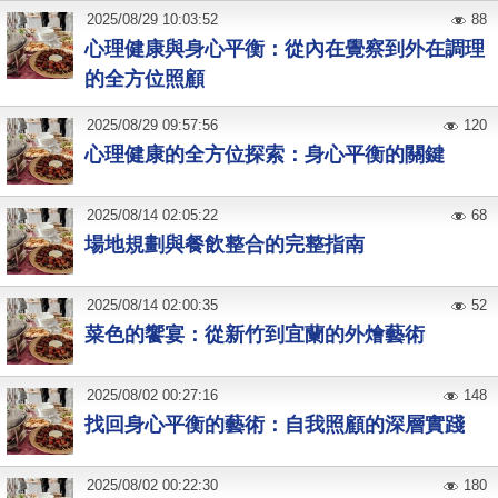
2025
/
08
/
29
10:03:52
88
心理健康與身心平衡：從內在覺察到外在調理
的全方位照顧
2025
/
08
/
29
09:57:56
120
心理健康的全方位探索：身心平衡的關鍵
2025
/
08
/
14
02:05:22
68
場地規劃與餐飲整合的完整指南
2025
/
08
/
14
02:00:35
52
菜色的饗宴：從新竹到宜蘭的外燴藝術
2025
/
08
/
02
00:27:16
148
找回身心平衡的藝術：自我照顧的深層實踐
2025
/
08
/
02
00:22:30
180