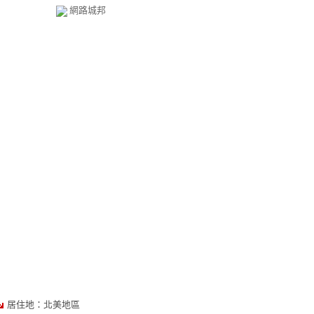
網路城邦
居住地：北美地區