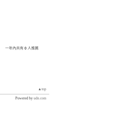
一年內共有
0
人推薦
▲top
Powered by
udn.com