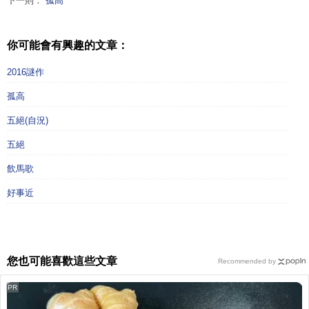
下一則：
孤高
你可能會有興趣的文章：
2016謎作
孤高
五絕(自況)
五絕
飲馬歌
好事近
您也可能喜歡這些文章
Recommended by
PR