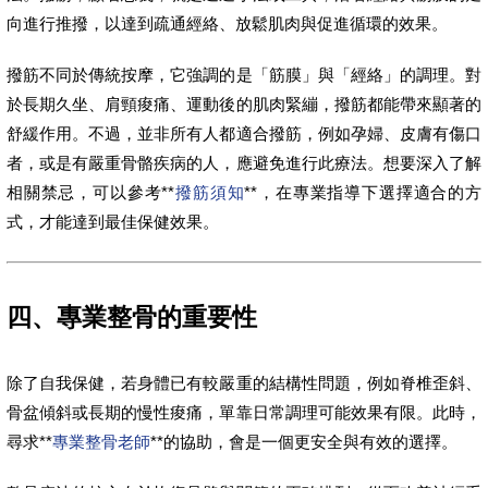
向進行推撥，以達到疏通經絡、放鬆肌肉與促進循環的效果。
撥筋不同於傳統按摩，它強調的是「筋膜」與「經絡」的調理。對
於長期久坐、肩頸痠痛、運動後的肌肉緊繃，撥筋都能帶來顯著的
舒緩作用。不過，並非所有人都適合撥筋，例如孕婦、皮膚有傷口
者，或是有嚴重骨骼疾病的人，應避免進行此療法。想要深入了解
相關禁忌，可以參考**
撥筋須知
**，在專業指導下選擇適合的方
式，才能達到最佳保健效果。
四、專業整骨的重要性
除了自我保健，若身體已有較嚴重的結構性問題，例如脊椎歪斜、
骨盆傾斜或長期的慢性痠痛，單靠日常調理可能效果有限。此時，
尋求**
專業整骨老師
**的協助，會是一個更安全與有效的選擇。