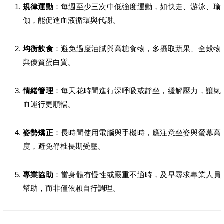
規律運動
：每週至少三次中低強度運動，如快走、游泳、瑜
伽，能促進血液循環與代謝。
均衡飲食
：避免過度油膩與高糖食物，多攝取蔬果、全穀物
與優質蛋白質。
情緒管理
：每天花時間進行深呼吸或靜坐，緩解壓力，讓氣
血運行更順暢。
姿勢矯正
：長時間使用電腦與手機時，應注意坐姿與螢幕高
度，避免脊椎長期受壓。
專業協助
：當身體有慢性或嚴重不適時，及早尋求專業人員
幫助，而非僅依賴自行調理。