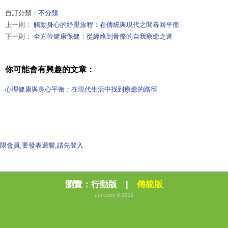
自訂分類：
不分類
上一則：
觸動身心的紓壓旅程：在傳統與現代之間尋回平衡
下一則：
全方位健康保健：從經絡到骨骼的自我療癒之道
你可能會有興趣的文章：
心理健康與身心平衡：在現代生活中找到療癒的路徑
限會員,要發表迴響,請先登入
瀏覽：
行動版
|
傳統版
udn.com © 2012