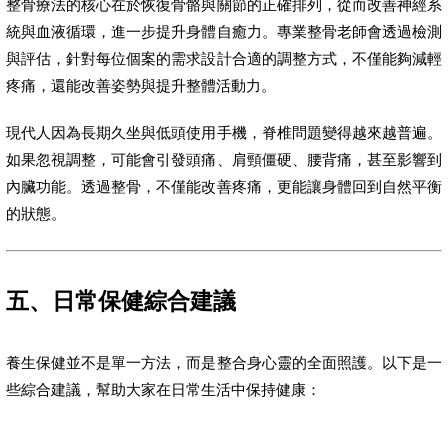
整骨療法的核心在於恢復骨骼與關節的正確排列，從而改善神經系
統與血液循環，進一步提升身體自癒力。專業整骨老師會透過檢測
與評估，針對每位個案的需求設計合適的調整方式，不僅能夠減輕
疼痛，還能改善姿勢與提升整體活動力。
現代人因為長期久坐與低頭使用手機，脊椎問題變得越來越普遍。
如果忽視調整，可能會引發頭痛、肩頸僵硬、腰背痛，甚至影響到
內臟功能。透過整骨，不僅能改善疼痛，更能讓身體回到自然平衡
的狀態。
五、日常保健綜合建議
養生保健並不是單一方法，而是整合身心靈的全面照護。以下是一
些綜合建議，幫助大家在日常生活中保持健康：