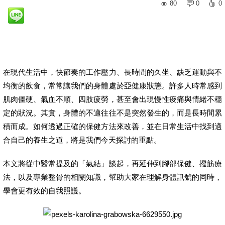
80
0
0
在現代生活中，快節奏的工作壓力、長時間的久坐、缺乏運動與不
均衡的飲食，常常讓我們的身體處於亞健康狀態。許多人時常感到
肌肉僵硬、氣血不順、四肢疲勞，甚至會出現慢性痠痛與情緒不穩
定的狀況。其實，身體的不適往往不是突然發生的，而是長時間累
積而成。如何透過正確的保健方法來改善，並在日常生活中找到適
合自己的養生之道，將是我們今天探討的重點。
本文將從中醫常提及的「氣結」談起，再延伸到腳部保健、撥筋療
法，以及專業整骨的相關知識，幫助大家在理解身體訊號的同時，
學會更有效的自我照護。