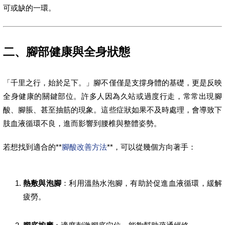
可或缺的一環。
二、腳部健康與全身狀態
「千里之行，始於足下。」腳不僅僅是支撐身體的基礎，更是反映
全身健康的關鍵部位。許多人因為久站或過度行走，常常出現腳
酸、腳脹、甚至抽筋的現象。這些症狀如果不及時處理，會導致下
肢血液循環不良，進而影響到腰椎與整體姿勢。
若想找到適合的**
腳酸改善方法
**，可以從幾個方向著手：
熱敷與泡腳
：利用溫熱水泡腳，有助於促進血液循環，緩解
疲勞。