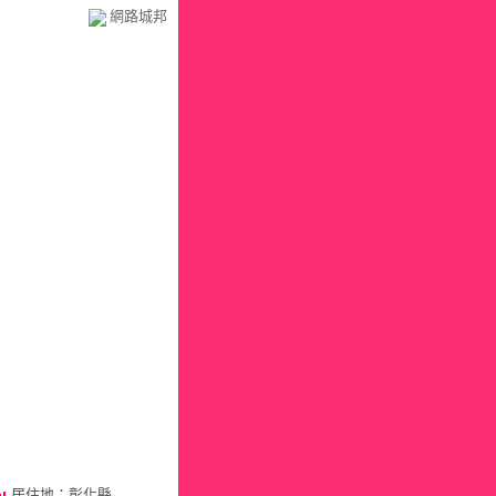
網路城邦
）
居住地：彰化縣