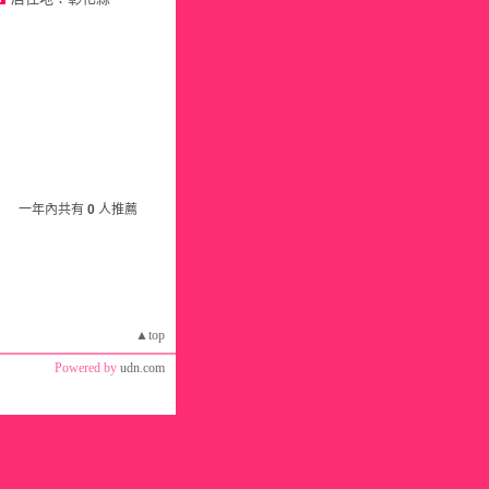
一年內共有
0
人推薦
▲top
Powered by
udn.com