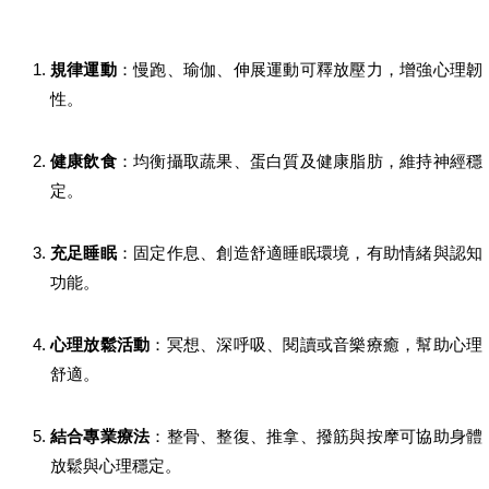
規律運動
：慢跑、瑜伽、伸展運動可釋放壓力，增強心理韌
性。
健康飲食
：均衡攝取蔬果、蛋白質及健康脂肪，維持神經穩
定。
充足睡眠
：固定作息、創造舒適睡眠環境，有助情緒與認知
功能。
心理放鬆活動
：冥想、深呼吸、閱讀或音樂療癒，幫助心理
舒適。
結合專業療法
：整骨、整復、推拿、撥筋與按摩可協助身體
放鬆與心理穩定。