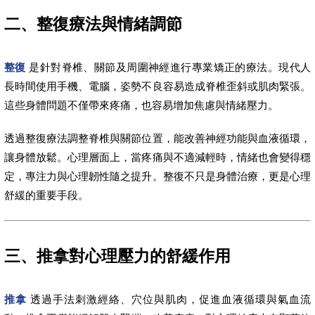
二、整復療法與情緒調節
整復
是針對脊椎、關節及周圍神經進行專業矯正的療法。現代人
長時間使用手機、電腦，姿勢不良容易造成脊椎歪斜或肌肉緊張。
這些身體問題不僅帶來疼痛，也容易增加焦慮與情緒壓力。
透過整復療法調整脊椎與關節位置，能改善神經功能與血液循環，
讓身體放鬆。心理層面上，當疼痛與不適減輕時，情緒也會變得穩
定，專注力與心理韌性隨之提升。整復不只是身體治療，更是心理
舒緩的重要手段。
三、推拿對心理壓力的舒緩作用
推拿
透過手法刺激經絡、穴位與肌肉，促進血液循環與氣血流