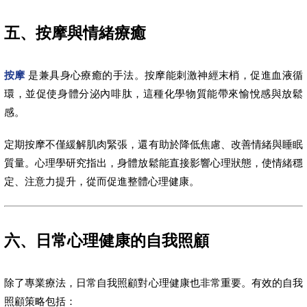
五、按摩與情緒療癒
按摩
是兼具身心療癒的手法。按摩能刺激神經末梢，促進血液循
環，並促使身體分泌內啡肽，這種化學物質能帶來愉悅感與放鬆
感。
定期按摩不僅緩解肌肉緊張，還有助於降低焦慮、改善情緒與睡眠
質量。心理學研究指出，身體放鬆能直接影響心理狀態，使情緒穩
定、注意力提升，從而促進整體心理健康。
六、日常心理健康的自我照顧
除了專業療法，日常自我照顧對心理健康也非常重要。有效的自我
照顧策略包括：