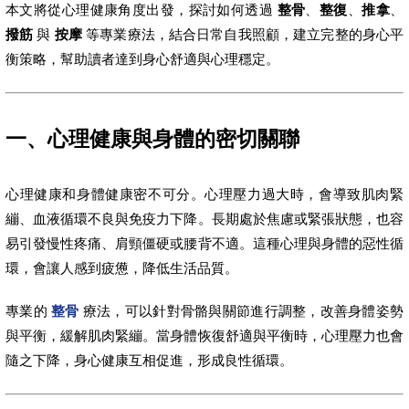
本文將從心理健康角度出發，探討如何透過
整骨
、
整復
、
推拿
、
撥筋
與
按摩
等專業療法，結合日常自我照顧，建立完整的身心平
衡策略，幫助讀者達到身心舒適與心理穩定。
一、心理健康與身體的密切關聯
心理健康和身體健康密不可分。心理壓力過大時，會導致肌肉緊
繃、血液循環不良與免疫力下降。長期處於焦慮或緊張狀態，也容
易引發慢性疼痛、肩頸僵硬或腰背不適。這種心理與身體的惡性循
環，會讓人感到疲憊，降低生活品質。
專業的
整骨
療法，可以針對骨骼與關節進行調整，改善身體姿勢
與平衡，緩解肌肉緊繃。當身體恢復舒適與平衡時，心理壓力也會
隨之下降，身心健康互相促進，形成良性循環。