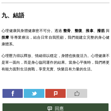
九、結語
心理健康與身體健康密不可分。透過
整骨
、
整復
、
推拿
、
撥筋
與
按摩
等專業療法，結合日常自我照顧，我們能建立完整的身心健
康體系。
心理壓力得以釋放、情緒得以穩定，身體也恢復活力。心理健康不
是單一面向，而是身心協同運作的結果。當身心平衡時，我們將更
有能力面對生活挑戰，享受充實、快樂且有力量的生活。
回應