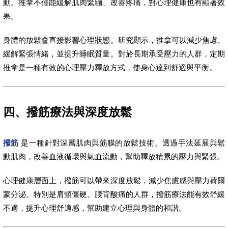
動。推拿不僅能緩解肌肉緊繃、改善疼痛，對心理健康也有顯著效
果。
身體的放鬆會直接影響心理狀態。研究顯示，推拿可以減少焦慮、
緩解緊張情緒，並提升睡眠質量。對於長期承受壓力的人群，定期
推拿是一種有效的心理壓力釋放方式，使身心達到舒適與平衡。
四、撥筋療法與深度放鬆
撥筋
是一種針對深層肌肉與筋膜的放鬆技術。透過手法延展與鬆
動肌肉，改善血液循環與氣血流動，幫助釋放積累的壓力與緊張。
心理健康層面上，撥筋可以帶來深度放鬆，減少焦慮感與壓力荷爾
蒙分泌。特別是肩頸僵硬、腰背酸痛的人群，撥筋療法能有效舒緩
不適，提升心理舒適感，幫助建立心理與身體的和諧。