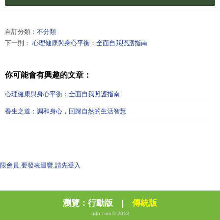
自訂分類：
不分類
下一則：
心理健康與身心平衡：全面自我照護指南
你可能會有興趣的文章：
心理健康與身心平衡：全面自我照護指南
養生之道：調和身心，回歸自然的生活智慧
限會員,要發表迴響,請先登入
瀏覽：
行動版
|
傳統版
udn.com © 2012