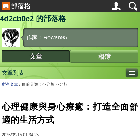
4d2cb0e2 的部落格
作家：Rowan95
文章
相簿
文章列表
所有文章
/
目前分類：不分類|不分類
心理健康與身心療癒：打造全面舒
適的生活方式
2025
/
09
/
15
01:34:25