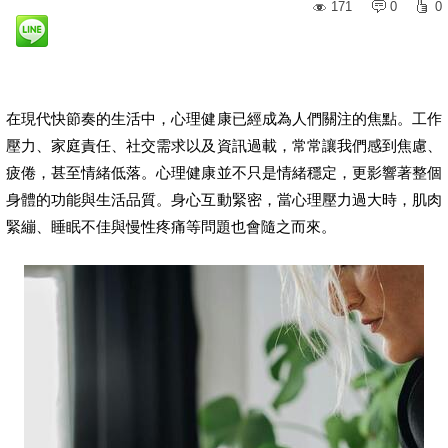
171
0
0
在現代快節奏的生活中，心理健康已經成為人們關注的焦點。工作
壓力、家庭責任、社交需求以及資訊過載，常常讓我們感到焦慮、
疲倦，甚至情緒低落。心理健康並不只是情緒穩定，更影響著整個
身體的功能與生活品質。身心互動緊密，當心理壓力過大時，肌肉
緊繃、睡眠不佳與慢性疼痛等問題也會隨之而來。