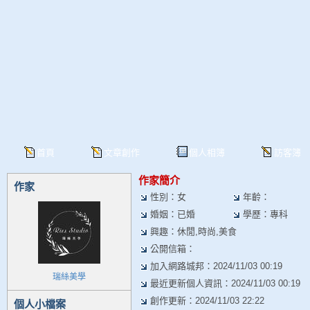
首頁
文章創作
個人相簿
訪客簿
作家簡介
作家
性別：女
年齡：
婚姻：已婚
學歷：專科
興趣：休閒,時尚,美食
公開信箱：
加入網路城邦：2024/11/03 00:19
瑞絲美學
最近更新個人資訊：2024/11/03 00:19
創作更新：2024/11/03 22:22
個人小檔案