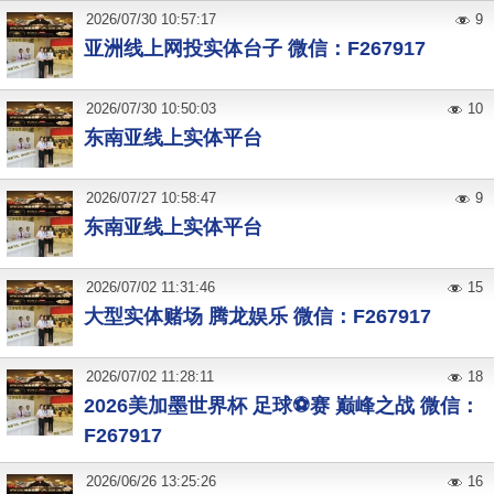
2026
/
07
/
30
10:57:17
9
亚洲线上网投实体台子 微信：F267917
2026
/
07
/
30
10:50:03
10
东南亚线上实体平台
2026
/
07
/
27
10:58:47
9
东南亚线上实体平台
2026
/
07
/
02
11:31:46
15
大型实体赌场 腾龙娱乐 微信：F267917
2026
/
07
/
02
11:28:11
18
2026美加墨世界杯 足球⚽️赛 巅峰之战 微信：
F267917
2026
/
06
/
26
13:25:26
16