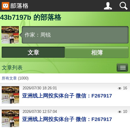
43b7197b 的部落格
作家：周锐
文章
相簿
文章列表
所有文章
(1000)
2026
/
07
/
30
18:26:01
16
亚洲线上网投实体台子 微信：F267917
2026
/
07
/
30
12:57:04
10
亚洲线上网投实体台子 微信：F267917