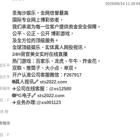
2026/06/14 11:26:0
圣淘沙娱乐，全网信誉最高
国际专业网上博彩依者，
我们承诺为每一位客户提供资金安全保障，
公平、公正、公开 博彩游戏，
及全方位的顶级服务。
全球顶级娱乐、实体真人网投视讯，
24H荷官美女实时在线直播
热门游戏：百家乐、龙虎、牛牛、炸金花，
娱乐平
双联、推筒子、大小点、单双。
开户认准公司客服微信：F267917
娱乐平
🌐真人视讯🔗 sts2022.com
✈️公司在线客服：@xs12580
景赌场
🌐PG电子🔗 sts2022.com
信：F
✈️业务办理:@xs001123
场 微
景赌场
信：F