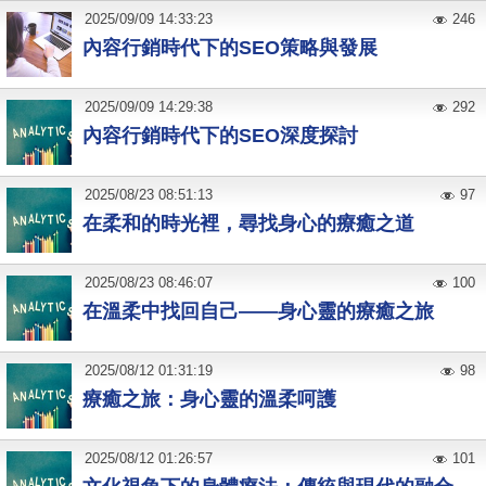
2025
/
09
/
09
14:33:23
246
內容行銷時代下的SEO策略與發展
2025
/
09
/
09
14:29:38
292
內容行銷時代下的SEO深度探討
2025
/
08
/
23
08:51:13
97
在柔和的時光裡，尋找身心的療癒之道
2025
/
08
/
23
08:46:07
100
在溫柔中找回自己——身心靈的療癒之旅
2025
/
08
/
12
01:31:19
98
療癒之旅：身心靈的溫柔呵護
2025
/
08
/
12
01:26:57
101