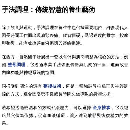
手法調理：傳統智慧的養生藝術
除了飲食與運動，手法調理在養生中也佔據重要地位。許多現代人
因長時間工作而出現肩頸痠痛、腰背僵硬，透過適度的推拿、按摩
與整復，能有效改善血液循環與經絡暢通。
在西方，自然醫學發展出一套以骨骼與肌肉調整為核心的方法，例
如
整骨調理
，它透過專業手法恢復骨骼與肌肉的平衡，進而改善
內臟功能與神經系統的協調。
同樣受到關注的還有
整復技術
，這是一種強調脊椎矯正與神經調
控的方式，適合因姿勢不良或長時間久坐導致的身體失衡。
若希望透過較溫和的方式舒緩壓力，可以選擇
全身推拿
，它以經
絡與穴位為依據，促進血液循環，讓人達到放鬆與恢復精力的效
果。