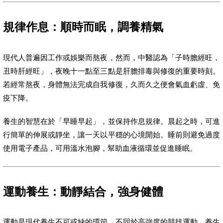
規律作息：順時而眠，調養精氣
現代人普遍因工作或娛樂而熬夜，然而，中醫認為「子時膽經旺，
丑時肝經旺」，夜晚十一點至三點是肝膽排毒與修復的重要時刻。
若經常熬夜，身體無法完成自我修復，久而久之便會氣血虧虛、免
疫下降。
養生的智慧在於「早睡早起」，並保持作息規律。晨起之時，可進
行簡單的伸展或靜坐，讓一天以平穩的心境開始。睡前則避免過度
使用電子產品，可用溫水泡腳，幫助血液循環並促進睡眠。
運動養生：動靜結合，強身健體
運動是現代養生不可或缺的環節。不同於高強度的競技運動，養生