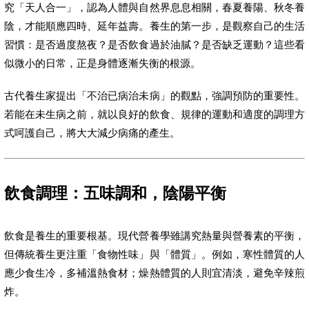
究「天人合一」，認為人體與自然界息息相關，春夏養陽、秋冬養
陰，才能順應四時、延年益壽。養生的第一步，是觀察自己的生活
習慣：是否過度熬夜？是否飲食過於油膩？是否缺乏運動？這些看
似微小的日常，正是身體逐漸失衡的根源。
古代養生家提出「不治已病治未病」的觀點，強調預防的重要性。
若能在未生病之前，就以良好的飲食、規律的運動和適度的調理方
式呵護自己，將大大減少病痛的產生。
飲食調理：五味調和，陰陽平衡
飲食是養生的重要根基。現代營養學雖講究熱量與營養素的平衡，
但傳統養生更注重「食物性味」與「體質」。例如，寒性體質的人
應少食生冷，多補溫熱食材；燥熱體質的人則宜清淡，避免辛辣煎
炸。