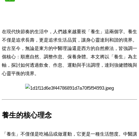
在現代快節奏的生活中，人們越來越重視「養生」這兩個字。養生
不僅是追求長壽，更是追求生活品質，讓身心靈達到和諧的境界。
從古至今，無論是東方的中醫理論還是西方的自然療法，皆強調一
個核心：順應自然、調整作息、保養身體。本文將以「養生」為主
軸，探討如何透過飲食、作息、運動與手法調理，達到強健體魄與
心靈平衡的境界。
養生的核心理念
「養生」不僅僅是吃補品或做運動，它更是一種生活態度。中醫講