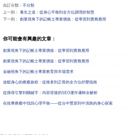
自訂分類：
不分類
上一則：
養生之道：從身心平衡到全方位調理的智慧
下一則：
創業視角下的記帳士專業價值：從學習到實務應用
你可能會有興趣的文章：
創業視角下的記帳士專業價值：從學習到實務應用
創業視角下的記帳士專業價值：從學習到實務應用
金融視角下的記帳士專業教育與市場需求
放鬆身心的療癒旅程：從推拿到正骨的全方位紓壓指南
從搜尋引擎到關鍵字：內容背後的SEO運作邏輯全解析
在按摩療癒中找回心理平衡——從台中豐原到中清路的身心探索