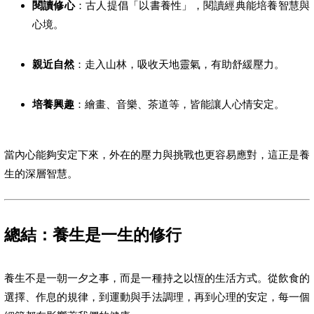
閱讀修心
：古人提倡「以書養性」，閱讀經典能培養智慧與
心境。
親近自然
：走入山林，吸收天地靈氣，有助舒緩壓力。
培養興趣
：繪畫、音樂、茶道等，皆能讓人心情安定。
當內心能夠安定下來，外在的壓力與挑戰也更容易應對，這正是養
生的深層智慧。
總結：養生是一生的修行
養生不是一朝一夕之事，而是一種持之以恆的生活方式。從飲食的
選擇、作息的規律，到運動與手法調理，再到心理的安定，每一個