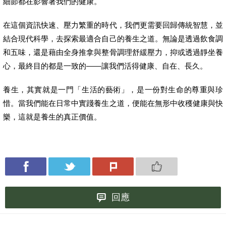
細節都在影響著我們的健康。
在這個資訊快速、壓力繁重的時代，我們更需要回歸傳統智慧，並
結合現代科學，去探索最適合自己的養生之道。無論是透過飲食調
和五味，還是藉由全身推拿與整骨調理舒緩壓力，抑或透過靜坐養
心，最終目的都是一致的——讓我們活得健康、自在、長久。
養生，其實就是一門「生活的藝術」，是一份對生命的尊重與珍
惜。當我們能在日常中實踐養生之道，便能在無形中收穫健康與快
樂，這就是養生的真正價值。
回應