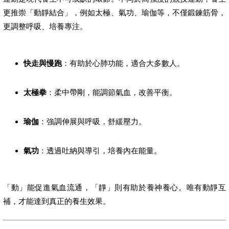
更推崇「動靜結合」，例如太極、氣功、瑜伽等，不僅鍛鍊筋骨，
更調整呼吸、培養專注。
快走與慢跑
：有助於心肺功能，適合大多數人。
太極拳
：柔中帶剛，能調節氣血，改善平衡。
瑜伽
：強調伸展與呼吸，舒緩壓力。
氣功
：透過吐納與導引，培養內在能量。
「動」能促進氣血流通，「靜」則有助於養神養心。唯有動靜互
補，才能達到真正的養生效果。