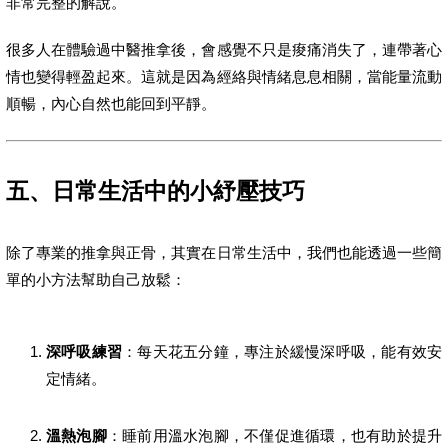
非常完整的解說。
很多人在體驗過中醫推拿後，會感覺不只是痠痛消失了，連帶著心
情也變得輕盈起來。這就是因為經絡與情緒息息相關，當能量流動
順暢，內心自然也能回到平靜。
五、日常生活中的小紓壓技巧
除了專業的推拿與正骨，其實在日常生活中，我們也能透過一些簡
單的小方法幫助自己放鬆：
深呼吸練習
：每天花五分鐘，專注於緩慢深呼吸，能有效安
定情緒。
溫熱泡腳
：睡前用溫水泡腳，不僅促進循環，也有助於提升