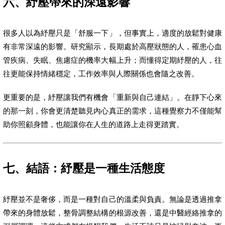
六、紓壓帶來的深遠影響
很多人以為紓壓只是「舒服一下」，但事實上，適度的放鬆對健康
有非常深遠的影響。研究顯示，長期處於高壓狀態的人，罹患心血
管疾病、失眠、焦慮症的機率大幅上升；而懂得定期紓壓的人，往
往更能保持情緒穩定，工作效率與人際關係也會隨之改善。
更重要的是，紓壓讓我們有機會「重新與自己連結」。在靜下心來
的那一刻，你會更清楚聽見內心真正的需求，這種覺察力不僅能幫
助你照顧身體，也能讓你在人生的道路上走得更踏實。
七、結語：紓壓是一種生活態度
紓壓並不是奢侈，而是一種對自己的溫柔與負責。無論是透過推拿
帶來的身體放鬆，整骨調整結構的根源改善，還是中醫經絡推拿的