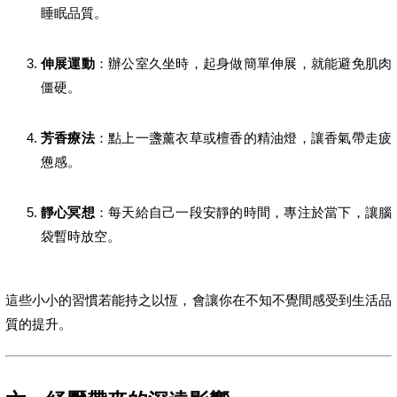
睡眠品質。
伸展運動
：辦公室久坐時，起身做簡單伸展，就能避免肌肉
僵硬。
芳香療法
：點上一盞薰衣草或檀香的精油燈，讓香氣帶走疲
憊感。
靜心冥想
：每天給自己一段安靜的時間，專注於當下，讓腦
袋暫時放空。
這些小小的習慣若能持之以恆，會讓你在不知不覺間感受到生活品
質的提升。