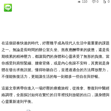
110
0
0
在這個節奏快速的時代，紓壓幾乎成為現代人生活中最重要的課題
之一。無論是長時間的辦公室久坐、熬夜應酬帶來的疲憊，還是長
期積累的精神壓力，都讓我們的身體和心靈承受了無形的負擔。當
你感受到肩頸緊繃、腰痠背痛，或是內心焦躁不安時，其實就是身
體在發出求救訊號。懂得聆聽自己，並透過適合的方法釋放壓力，
不僅能恢復活力，更能讓生活的每一刻都多一些自在與舒暢。
這篇文章將帶你進入一場紓壓的療癒旅程，從推拿、整復到中醫經
絡調理，全面探討如何在繁忙的日常裡找到放鬆的出口，讓身體與
心靈重新達到平衡。