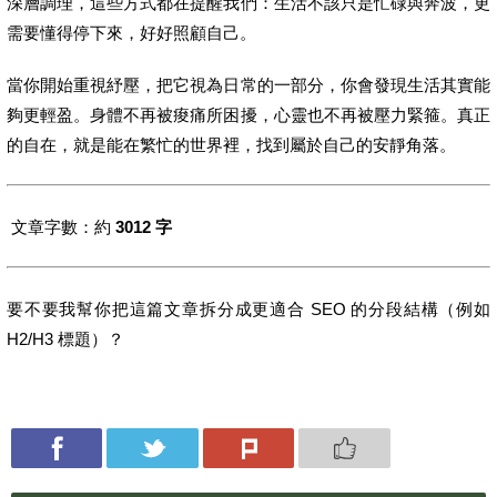
深層調理，這些方式都在提醒我們：生活不該只是忙碌與奔波，更
需要懂得停下來，好好照顧自己。
當你開始重視紓壓，把它視為日常的一部分，你會發現生活其實能
夠更輕盈。身體不再被痠痛所困擾，心靈也不再被壓力緊箍。真正
的自在，就是能在繁忙的世界裡，找到屬於自己的安靜角落。
文章字數：約
3012 字
要不要我幫你把這篇文章拆分成更適合 SEO 的分段結構（例如
H2/H3 標題）？