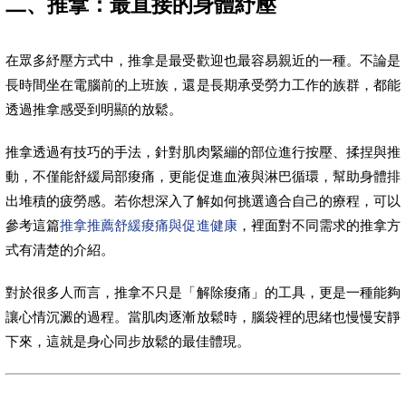
二、推拿：最直接的身體紓壓
在眾多紓壓方式中，推拿是最受歡迎也最容易親近的一種。不論是
長時間坐在電腦前的上班族，還是長期承受勞力工作的族群，都能
透過推拿感受到明顯的放鬆。
推拿透過有技巧的手法，針對肌肉緊繃的部位進行按壓、揉捏與推
動，不僅能舒緩局部痠痛，更能促進血液與淋巴循環，幫助身體排
出堆積的疲勞感。若你想深入了解如何挑選適合自己的療程，可以
參考這篇
推拿推薦舒緩痠痛與促進健康
，裡面對不同需求的推拿方
式有清楚的介紹。
對於很多人而言，推拿不只是「解除痠痛」的工具，更是一種能夠
讓心情沉澱的過程。當肌肉逐漸放鬆時，腦袋裡的思緒也慢慢安靜
下來，這就是身心同步放鬆的最佳體現。