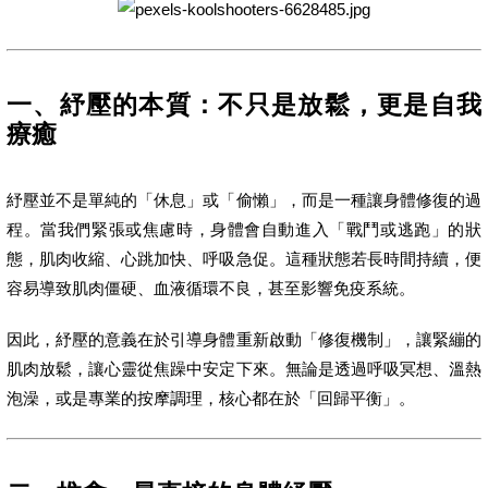
一、紓壓的本質：不只是放鬆，更是自我
療癒
紓壓並不是單純的「休息」或「偷懶」，而是一種讓身體修復的過
程。當我們緊張或焦慮時，身體會自動進入「戰鬥或逃跑」的狀
態，肌肉收縮、心跳加快、呼吸急促。這種狀態若長時間持續，便
容易導致肌肉僵硬、血液循環不良，甚至影響免疫系統。
因此，紓壓的意義在於引導身體重新啟動「修復機制」，讓緊繃的
肌肉放鬆，讓心靈從焦躁中安定下來。無論是透過呼吸冥想、溫熱
泡澡，或是專業的按摩調理，核心都在於「回歸平衡」。