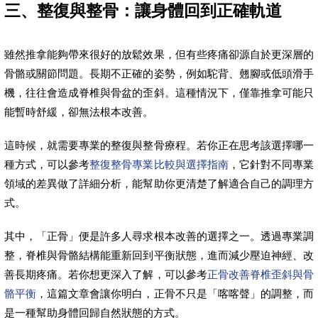
三、整復與整骨：讓身體回到正確軌道
雖然推拿能夠帶來很好的放鬆效果，但有些疼痛卻源自於更深層的
骨骼或關節問題。長期不正確的姿勢，例如駝背、翹腳或低頭滑手
機，往往會造成脊椎與骨盆的歪斜。這種情況下，僅靠推拿可能只
能暫時舒緩，卻無法根本改善。
這時候，就需要專業的整復與整骨療程。若你正在思考該選擇哪一
種方式，可以參考
整復整骨專業比較與選擇指南
，它針對不同專業
領域的差異做了詳細分析，能幫助你更清楚了解適合自己的調理方
式。
其中，「正骨」便是許多人尋求根本改善的選擇之一。透過專業調
整，脊椎與骨骼結構能重新回到平衡狀態，進而減少壓迫神經、改
善長期疼痛。若你想更深入了解，可以參考
正骨改善脊椎歪斜與骨
骼平衡
，這篇文章會讓你明白，正骨不只是「喀喀聲」的調整，而
是一種幫助身體回歸自然狀態的方式。