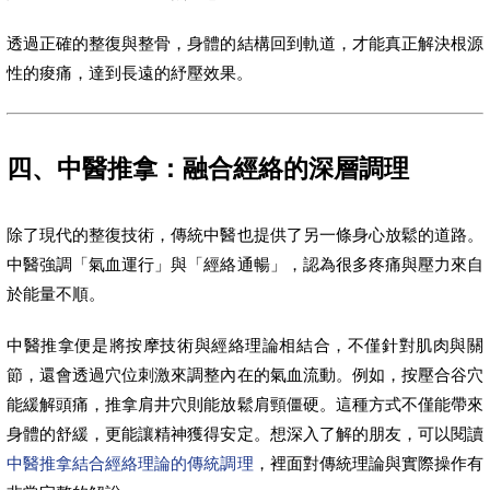
透過正確的整復與整骨，身體的結構回到軌道，才能真正解決根源
性的痠痛，達到長遠的紓壓效果。
四、中醫推拿：融合經絡的深層調理
除了現代的整復技術，傳統中醫也提供了另一條身心放鬆的道路。
中醫強調「氣血運行」與「經絡通暢」，認為很多疼痛與壓力來自
於能量不順。
中醫推拿便是將按摩技術與經絡理論相結合，不僅針對肌肉與關
節，還會透過穴位刺激來調整內在的氣血流動。例如，按壓合谷穴
能緩解頭痛，推拿肩井穴則能放鬆肩頸僵硬。這種方式不僅能帶來
身體的舒緩，更能讓精神獲得安定。想深入了解的朋友，可以閱讀
中醫推拿結合經絡理論的傳統調理
，裡面對傳統理論與實際操作有