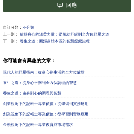
回應
自訂分類：
不分類
上一則：
放鬆身心的溫柔力量：從氣結舒緩到全方位紓壓之道
下一則：
養生之道：回歸身體本源的智慧療癒旅程
你可能會有興趣的文章：
現代人的紓壓指南：從身心到生活的全方位放鬆
養生之道：從身心平衡到全方位調理的智慧
養生之道：由身到心的調理與智慧
創業視角下的記帳士專業價值：從學習到實務應用
創業視角下的記帳士專業價值：從學習到實務應用
金融視角下的記帳士專業教育與市場需求