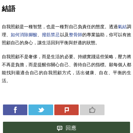
結語
自我照顧是一種智慧，也是一種對自己負責任的態度。透過
氣結
調
理、
如何消除腳酸
、
撥筋禁忌
以及
整骨師
的專業協助，你可以有效
照顧自己的身心，讓生活回到平衡與舒適的狀態。
自我照顧不是奢侈，而是生活的必要。持續實踐這些策略，壓力將
不再是負擔，而是提醒你關心自己、善待自己的指標。願每個人都
能找到最適合自己的自我照顧方式，活出健康、自在、平衡的生
活。
回應