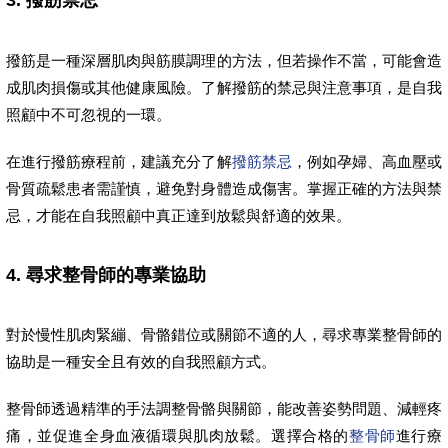
3. 撥筋禁忌
撥筋是一種深層肌肉與筋膜調理的方法，但若操作不當，可能會造
成肌肉損傷或其他健康風險。了解撥筋的禁忌與注意事項，是自我
照顧中不可忽視的一環。
在進行撥筋療程前，建議充分了解
撥筋禁忌
，例如孕婦、高血壓或
骨質疏鬆患者需謹慎，避免對身體造成傷害。掌握正確的方法與禁
忌，才能在自我照顧中真正達到放鬆與舒適的效果。
4. 尋求整骨師的專業協助
對於慢性肌肉緊繃、骨骼錯位或關節不適的人，尋求專業整骨師的
協助是一種安全且有效的自我照顧方式。
整骨師透過精準的手法調整骨骼與關節，能改善姿勢問題、減輕疼
痛，並促進全身血液循環與肌肉放鬆。選擇合格的
整骨師
進行療