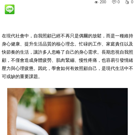
200
0
0
在現代社會中，自我照顧已經不再只是偶爾的放鬆，而是一種維持
身心健康、提升生活品質的核心理念。忙碌的工作、家庭責任以及
快節奏的生活，讓許多人忽略了自己的身心需求。長期忽視自我照
顧，不僅會造成身體疲勞、肌肉緊繃、慢性疼痛，也容易引發情緒
壓力與心理疲憊。因此，學會如何有效照顧自己，是現代生活中不
可或缺的重要課題。