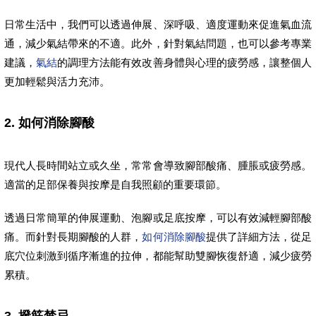
日常生活中，我們可以透過伸展、深呼吸、適度運動來促進氣血流
通，減少氣結帶來的不適。此外，針對氣結問題，也可以參考專業
建議，
氣結
的調理方法能有效改善身體與心理的疲勞感，讓整個人
更加輕鬆與活力充沛。
2. 如何消除腳酸
現代人長時間站立或久坐，常常會導致腳部酸痛、腫脹或疲勞感。
適當的足部保養與按摩是自我照顧的重要環節。
透過日常簡單的伸展運動、泡腳或足底按摩，可以有效減輕腳部酸
痛。而針對長期腳酸的人群，
如何消除腳酸
提供了詳細方法，從足
底穴位刺激到循序漸進的拉伸，都能幫助雙腳恢復舒適，減少疲勞
累積。