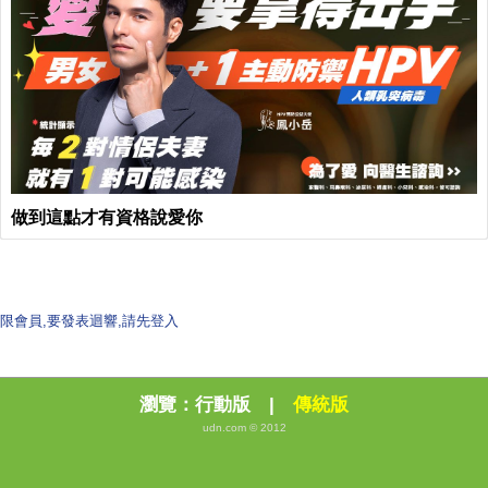
做到這點才有資格說愛你
限會員,要發表迴響,請先登入
瀏覽：
行動版
|
傳統版
udn.com © 2012