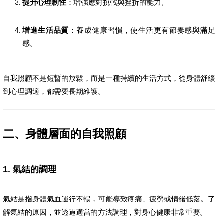
提升心理韌性
：增強應對挑戰與挫折的能力。
增進生活品質
：養成健康習慣，使生活更有節奏感與滿足
感。
自我照顧不是短暫的放鬆，而是一種持續的生活方式，從身體舒緩
到心理調適，都需要長期維護。
二、身體層面的自我照顧
1. 氣結的調理
氣結是指身體氣血運行不暢，可能導致疼痛、疲勞或情緒低落。了
解氣結的原因，並透過適當的方法調理，對身心健康非常重要。