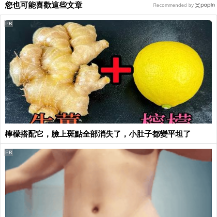
您也可能喜歡這些文章
Recommended by
PR
檸檬搭配它，臉上斑點全部消失了，小肚子都變平坦了
PR