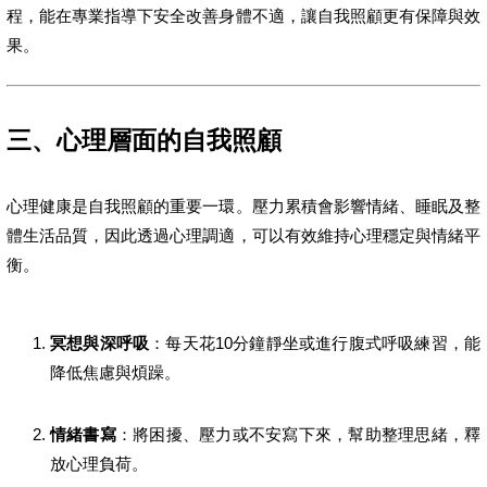
程，能在專業指導下安全改善身體不適，讓自我照顧更有保障與效
果。
三、心理層面的自我照顧
心理健康是自我照顧的重要一環。壓力累積會影響情緒、睡眠及整
體生活品質，因此透過心理調適，可以有效維持心理穩定與情緒平
衡。
冥想與深呼吸
：每天花10分鐘靜坐或進行腹式呼吸練習，能
降低焦慮與煩躁。
情緒書寫
：將困擾、壓力或不安寫下來，幫助整理思緒，釋
放心理負荷。