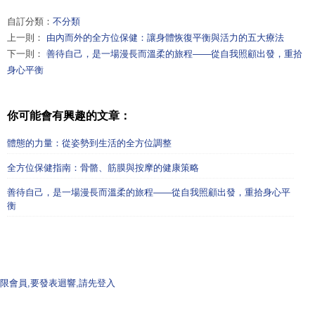
自訂分類：
不分類
上一則：
由內而外的全方位保健：讓身體恢復平衡與活力的五大療法
下一則：
善待自己，是一場漫長而溫柔的旅程——從自我照顧出發，重拾
身心平衡
你可能會有興趣的文章：
體態的力量：從姿勢到生活的全方位調整
全方位保健指南：骨骼、筋膜與按摩的健康策略
善待自己，是一場漫長而溫柔的旅程——從自我照顧出發，重拾身心平
衡
限會員,要發表迴響,請先登入