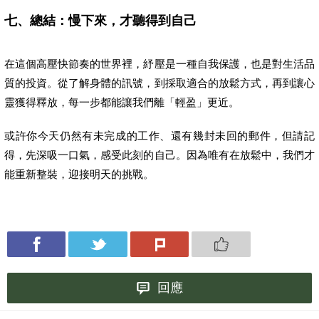
七、總結：慢下來，才聽得到自己
在這個高壓快節奏的世界裡，紓壓是一種自我保護，也是對生活品
質的投資。從了解身體的訊號，到採取適合的放鬆方式，再到讓心
靈獲得釋放，每一步都能讓我們離「輕盈」更近。
或許你今天仍然有未完成的工作、還有幾封未回的郵件，但請記
得，先深吸一口氣，感受此刻的自己。因為唯有在放鬆中，我們才
能重新整裝，迎接明天的挑戰。
回應