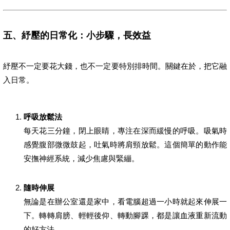
五、紓壓的日常化：小步驟，長效益
紓壓不一定要花大錢，也不一定要特別排時間。關鍵在於，把它融
入日常。
呼吸放鬆法
每天花三分鐘，閉上眼睛，專注在深而緩慢的呼吸。吸氣時
感覺腹部微微鼓起，吐氣時將肩頸放鬆。這個簡單的動作能
安撫神經系統，減少焦慮與緊繃。
隨時伸展
無論是在辦公室還是家中，看電腦超過一小時就起來伸展一
下。轉轉肩膀、輕輕後仰、轉動腳踝，都是讓血液重新流動
的好方法。