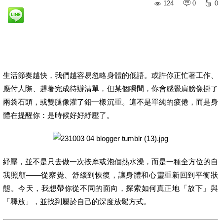
124
0
0
生活節奏越快，我們越容易忽略身體的低語。或許你正忙著工作、
應付人際、趕著完成待辦清單，但某個瞬間，你會感覺肩膀像掛了
兩袋石頭，或雙腿像灌了鉛一樣沉重。這不是單純的疲倦，而是身
體在提醒你：是時候好好紓壓了。
紓壓，並不是只去做一次按摩或泡個熱水澡，而是一種全方位的自
我照顧——從察覺、舒緩到恢復，讓身體和心靈重新回到平衡狀
態。今天，我想帶你從不同的面向，探索如何真正地「放下」與
「釋放」，並找到屬於自己的深度放鬆方式。