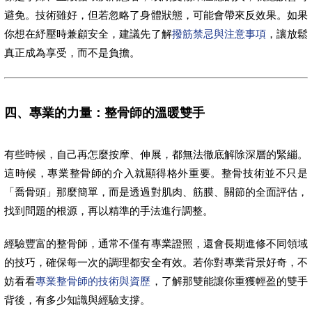
避免。技術雖好，但若忽略了身體狀態，可能會帶來反效果。如果
你想在紓壓時兼顧安全，建議先了解
撥筋禁忌與注意事項
，讓放鬆
真正成為享受，而不是負擔。
四、專業的力量：整骨師的溫暖雙手
有些時候，自己再怎麼按摩、伸展，都無法徹底解除深層的緊繃。
這時候，專業整骨師的介入就顯得格外重要。整骨技術並不只是
「喬骨頭」那麼簡單，而是透過對肌肉、筋膜、關節的全面評估，
找到問題的根源，再以精準的手法進行調整。
經驗豐富的整骨師，通常不僅有專業證照，還會長期進修不同領域
的技巧，確保每一次的調理都安全有效。若你對專業背景好奇，不
妨看看
專業整骨師的技術與資歷
，了解那雙能讓你重獲輕盈的雙手
背後，有多少知識與經驗支撐。