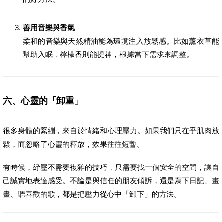
善用音樂與香氣
柔和的音樂與天然精油能為環境注入放鬆感。比如薰衣草能
幫助入眠，檸檬香則能提神，根據當下需求來調整。
六、心靈的「卸重」
很多身體的緊繃，來自於情緒和心理壓力。如果我們只在乎肌肉放
鬆，而忽略了心靈的釋放，效果往往短暫。
有時候，紓壓不需要複雜的技巧，只需要找一個安全的空間，讓自
己誠實地表達感受。不論是與信任的朋友傾訴，還是寫下日記、畫
畫、聽喜歡的歌，都是把壓力從心中「卸下」的方法。