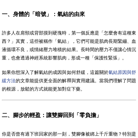
一、身體的「暗號」：氣結的由來
許多人在肩頸或背部摸到硬塊時，第一個反應是「怎麼會有這種東
西？」其實，這些被稱作「氣結」，它們可能是肌肉長期緊繃、血
液循環不良，或情緒壓力堆積的結果。長時間的壓力不僅讓心情沉
重，也會透過神經系統影響肌肉，形成一種「保護性緊張」。
如果你想深入了解氣結的成因與如何舒緩，這篇關於
氣結原因與舒
緩方法
的文章能提供更全面的解釋與實用建議。當我們理解了問題
的根源，放鬆的方式就能更加對症下藥。
二、腳步的輕盈：讓雙腳回到「零負擔」
你是否曾有過下班回家的那一刻，雙腳像被綁上千斤重物？特別是