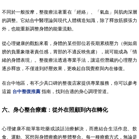
不同於一般按摩，整復療法著重在「經絡」、「氣血」與肌肉深層
的調整。它結合中醫理論與現代人體構造知識，除了釋放筋膜張力
外，也能重新調整身體的能量流動。
從心理健康的觀點來看，身體的某些部位若長期累積壓力（例如肩
膀的負重象徵著責任感，胃部的不適反映焦慮），就可能成為「情
緒的身體表現」。整復療法透過專業手法，讓這些潛藏的心理壓力
逐步釋放，不僅達到紓壓效果，更喚起自我覺察與內在修復。
在台中地區，有不少具口碑的整復店家提供專業服務，你可以參考
這篇
台中整復推薦
指南，找到合適的身心調理管道。
六、身心整合療癒：從外在照顧到內在轉化
心理健康不能單靠吃藥或談話治療解決，而應結合生活作息、飲
食、運動、冥想與身體療癒的整體整合。每一種療癒方式，無論是