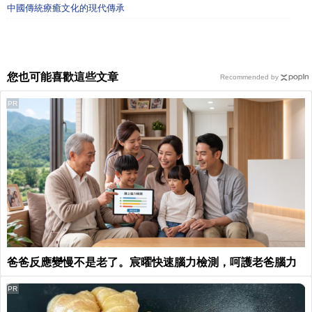
中國傳統療癒文化的現代傳承
您也可能喜歡這些文章
Recommended by
PR
爸爸反應變慢不是老了。宸曜快速腦力檢測，呵護老爸腦力
PR