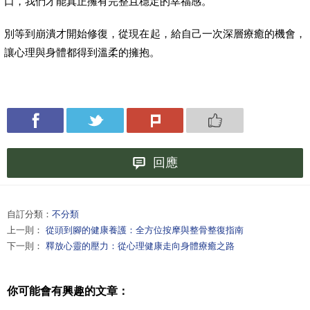
口，我們才能真正擁有完整且穩定的幸福感。
別等到崩潰才開始修復，從現在起，給自己一次深層療癒的機會，
讓心理與身體都得到溫柔的擁抱。
回應
自訂分類：
不分類
上一則：
從頭到腳的健康養護：全方位按摩與整骨整復指南
下一則：
釋放心靈的壓力：從心理健康走向身體療癒之路
你可能會有興趣的文章：