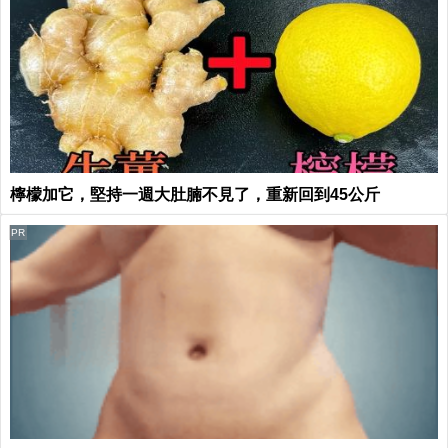
檸檬加它，堅持一週大肚腩不見了，重新回到45公斤
PR