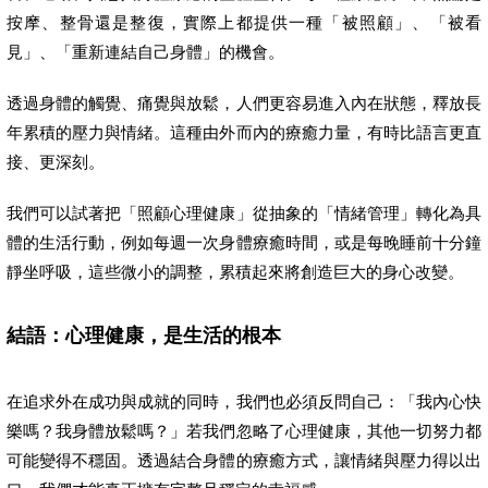
按摩、整骨還是整復，實際上都提供一種「被照顧」、「被看
見」、「重新連結自己身體」的機會。
透過身體的觸覺、痛覺與放鬆，人們更容易進入內在狀態，釋放長
年累積的壓力與情緒。這種由外而內的療癒力量，有時比語言更直
接、更深刻。
我們可以試著把「照顧心理健康」從抽象的「情緒管理」轉化為具
體的生活行動，例如每週一次身體療癒時間，或是每晚睡前十分鐘
靜坐呼吸，這些微小的調整，累積起來將創造巨大的身心改變。
結語：心理健康，是生活的根本
在追求外在成功與成就的同時，我們也必須反問自己：「我內心快
樂嗎？我身體放鬆嗎？」若我們忽略了心理健康，其他一切努力都
可能變得不穩固。透過結合身體的療癒方式，讓情緒與壓力得以出