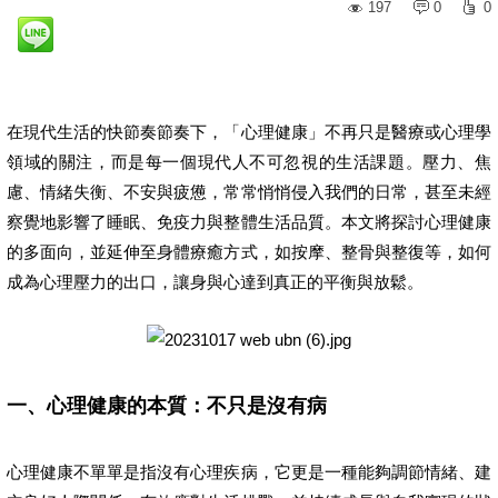
197
0
0
在現代生活的快節奏節奏下，「心理健康」不再只是醫療或心理學
領域的關注，而是每一個現代人不可忽視的生活課題。壓力、焦
慮、情緒失衡、不安與疲憊，常常悄悄侵入我們的日常，甚至未經
察覺地影響了睡眠、免疫力與整體生活品質。本文將探討心理健康
的多面向，並延伸至身體療癒方式，如按摩、整骨與整復等，如何
成為心理壓力的出口，讓身與心達到真正的平衡與放鬆。
一、心理健康的本質：不只是沒有病
心理健康不單單是指沒有心理疾病，它更是一種能夠調節情緒、建