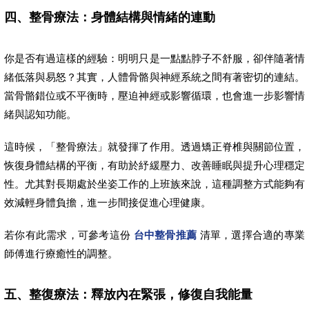
四、整骨療法：身體結構與情緒的連動
你是否有過這樣的經驗：明明只是一點點脖子不舒服，卻伴隨著情
緒低落與易怒？其實，人體骨骼與神經系統之間有著密切的連結。
當骨骼錯位或不平衡時，壓迫神經或影響循環，也會進一步影響情
緒與認知功能。
這時候，「整骨療法」就發揮了作用。透過矯正脊椎與關節位置，
恢復身體結構的平衡，有助於紓緩壓力、改善睡眠與提升心理穩定
性。尤其對長期處於坐姿工作的上班族來說，這種調整方式能夠有
效減輕身體負擔，進一步間接促進心理健康。
若你有此需求，可參考這份
台中整骨推薦
清單，選擇合適的專業
師傅進行療癒性的調整。
五、整復療法：釋放內在緊張，修復自我能量