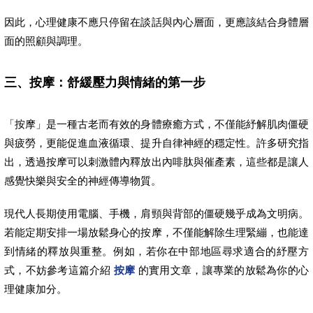
因此，心理健康不應只停留在談話與內心層面，更應該結合身體層
面的照顧與調理。
三、按摩：舒緩壓力與情緒的第一步
「按摩」是一種古老而有效的身體療癒方式，不僅能紓解肌肉僵硬
與疲勞，更能促進血液循環、提升自律神經的穩定性。許多研究指
出，透過按摩可以刺激體內釋放出內啡肽與催產素，這些都是讓人
感覺快樂與安全的神經傳導物質。
現代人長期使用電腦、手機，肩頸與背部的僵硬幾乎成為文明病。
若能定期安排一場放鬆身心的按摩，不僅能解除生理緊繃，也能達
到情緒的釋放與重整。例如，若你在中部地區尋求適合的紓壓方
式，不妨參考這篇介紹
按摩
的實用文章，讓專業的放鬆為你的心
理健康加分。