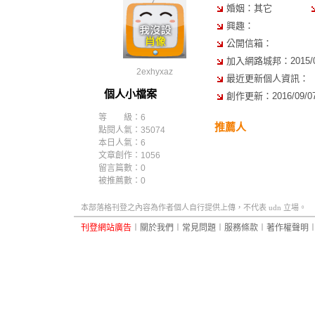
婚姻：其它
興趣：
公開信箱：
加入網路城邦：2015/09/
2exhyxaz
最近更新個人資訊：
個人小檔案
創作更新：2016/09/07 
等 級：6
推薦人
點閱人氣：35074
本日人氣：6
文章創作：1056
留言篇數：0
被推薦數：
0
本部落格刊登之內容為作者個人自行提供上傳，不代表 udn 立場。
刊登網站廣告
︱
關於我們
︱
常見問題
︱
服務條款
︱
著作權聲明