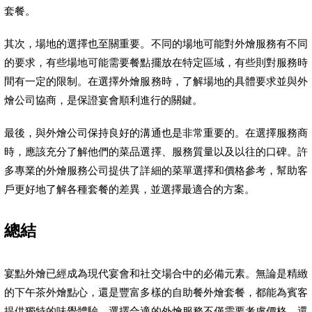
套餐。
其次，場地的選擇也至關重要。不同的場地可能對外燴服務有不同
的要求，有些場地可能需要餐點擺放在特定區域，有些則對服務時
間有一定的限制。在選擇外燴服務時，了解場地的具體要求並與外
燴公司協商，是保證宴會順利進行的關鍵。
最後，與外燴公司保持良好的溝通也是非常重要的。在選擇服務商
時，應該充分了解他們的菜品選擇、服務質量以及以往的口碑。許
多專業的外燴服務公司提供了詳細的菜單選擇和價格參考，幫助客
戶更好地了解各種套餐的差異，並選擇最適合的方案。
總結
宴點外燴已經成為現代宴會和社交場合中的必備元素。無論是精緻
的下午茶外燴點心，還是豐富多樣的自助餐外燴套餐，都能為賓客
提供獨特的味覺體驗。選擇合適的外燴服務不僅需要考慮價格，還