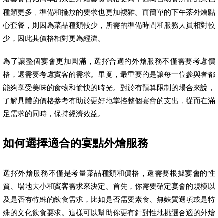
種類更多，準備和擺放的要求也更加複雜。而簡單的下午茶外燴點
心套餐，則因為菜品種類較少，所需的準備時間和服務人員相對較
少，因此其價格相對更為經濟。
為了讓整個宴會更加圓滿，選擇合適的外燴服務不僅需要考慮價
格，還需要考慮賓客的需求。畢竟，最重要的是讓每一位參與者都
能夠享受美味的食物和愉快的時光。對於有預算限制的場合來說，
了解具體的價格參考有助於更好地掌控整個宴會的支出，從而在滿
足需求的同時，保持經濟效益。
如何選擇適合的宴點外燴服務
選擇外燴服務不僅是考量菜品種類和價格，還需要根據宴會的性
質、場地大小和賓客需求來決定。首先，你需要確定宴會的規模以
及是否有特殊的飲食需求，比如是否需要素食、無麩質選項或是特
殊的文化飲食要求。這樣可以幫助你更有針對性地挑選合適的外燴