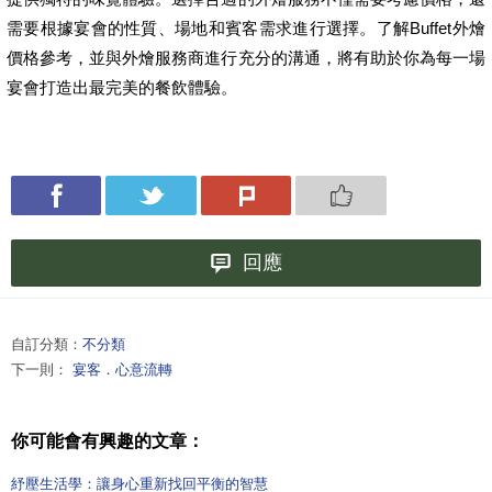
需要根據宴會的性質、場地和賓客需求進行選擇。了解Buffet外燴
價格參考，並與外燴服務商進行充分的溝通，將有助於你為每一場
宴會打造出最完美的餐飲體驗。
回應
自訂分類：
不分類
下一則：
宴客．心意流轉
你可能會有興趣的文章：
紓壓生活學：讓身心重新找回平衡的智慧