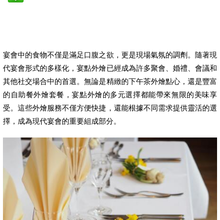
宴會中的食物不僅是滿足口腹之欲，更是現場氣氛的調劑。隨著現
代宴會形式的多樣化，宴點外燴已經成為許多聚會、婚禮、會議和
其他社交場合中的首選。無論是精緻的下午茶外燴點心，還是豐富
的自助餐外燴套餐，宴點外燴的多元選擇都能帶來無限的美味享
受。這些外燴服務不僅方便快捷，還能根據不同需求提供靈活的選
擇，成為現代宴會的重要組成部分。