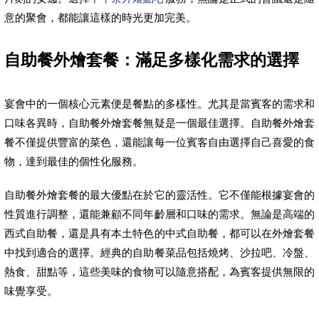
意的聚會，都能讓這樣的時光更加完美。
自助餐外燴套餐：滿足多樣化需求的選擇
宴會中的一個核心元素便是餐點的多樣性。尤其是當賓客的需求和
口味各異時，自助餐外燴套餐無疑是一個最佳選擇。自助餐外燴套
餐不僅提供豐富的菜色，還能讓每一位賓客自由選擇自己喜愛的食
物，達到最佳的個性化服務。
自助餐外燴套餐的最大優點在於它的靈活性。它不僅能根據宴會的
性質進行調整，還能兼顧不同年齡層和口味的需求。無論是高端的
西式自助餐，還是具有本土特色的中式自助餐，都可以在外燴套餐
中找到適合的選擇。經典的自助餐菜品包括燒烤、沙拉吧、冷盤、
熱食、甜點等，這些美味的食物可以隨意搭配，為賓客提供無限的
味覺享受。