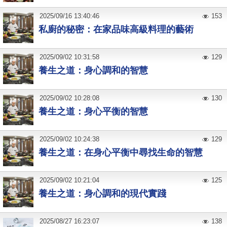
2025
/
09
/
16
13:40:46
153
私廚的秘密：在家品味高級料理的藝術
2025
/
09
/
02
10:31:58
129
養生之道：身心調和的智慧
2025
/
09
/
02
10:28:08
130
養生之道：身心平衡的智慧
2025
/
09
/
02
10:24:38
129
養生之道：在身心平衡中尋找生命的智慧
2025
/
09
/
02
10:21:04
125
養生之道：身心調和的現代實踐
2025
/
08
/
27
16:23:07
138