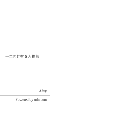
一年內共有
0
人推薦
▲top
Powered by
udn.com