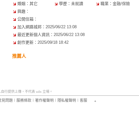
婚姻：其它
學歷：未就讀
職業：金融/保險
興趣：
公開信箱：
加入網路城邦：2025/06/22 13:08
最近更新個人資訊：2025/06/22 13:08
創作更新：2025/09/18 18:42
推薦人
行提供上傳，不代表 udn 立場。
常見問題
︱
服務條款
︱
著作權聲明
︱
隱私權聲明
︱
客服