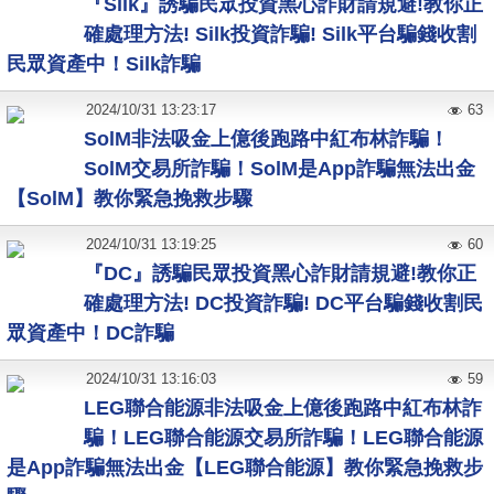
『Silk』誘騙民眾投資黑心詐財請規避!教你正
確處理方法! Silk投資詐騙! Silk平台騙錢收割
民眾資產中！Silk詐騙
2024
/
10
/
31
13:23:17
63
SolM非法吸金上億後跑路中紅布林詐騙！
SolM交易所詐騙！SolM是App詐騙無法出金
【SolM】教你緊急挽救步驟
2024
/
10
/
31
13:19:25
60
『DC』誘騙民眾投資黑心詐財請規避!教你正
確處理方法! DC投資詐騙! DC平台騙錢收割民
眾資產中！DC詐騙
2024
/
10
/
31
13:16:03
59
LEG聯合能源非法吸金上億後跑路中紅布林詐
騙！LEG聯合能源交易所詐騙！LEG聯合能源
是App詐騙無法出金【LEG聯合能源】教你緊急挽救步