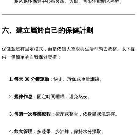
越來越多保健中心將冥想、芳療、音樂治療納入療程。
六、建立屬於自己的保健計劃
保健並沒有固定模式，而是依個人需求與生活型態去調整。以下提
供一個簡單的自我保健架構：
每天 30 分鐘運動
：快走、瑜伽或重量訓練。
規律作息
：固定時間睡眠，避免熬夜。
每週一次專業療程
：按摩或整骨，依身體狀況選擇。
飲食管理
：多蔬果、少油炸，保持水分攝取。