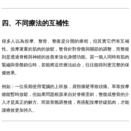
四、不同療法的互補性
很多人以為按摩、整骨、整復是分開的療程，但其實它們有互補
性。按摩著重於肌肉的放鬆，整骨針對骨骼與關節的調整，而整復
則是透過脊椎與神經的改善來強化身體功能。當一個人同時有肌肉
緊繃與骨骼錯位時，若能將這些療法結合，往往能得到更完整的保
健效果。
例如：一位長期使用電腦的上班族，肩頸僵硬導致頭痛。單靠按摩
雖能暫時放鬆，但如果問題根源來自於脊椎歪斜，整復或整骨的介
入才是真正的解方。而當骨骼調整後，再搭配按摩舒緩肌肉，才能
讓療效更加持久。