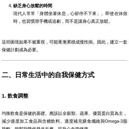
缺乏身心放鬆的時間
現代人常常「身體坐著休息，心卻停不下來」。即使在休假
時，也習慣滑手機或追劇，而不是讓身心真正放鬆。
這些困境如果不被重視，可能逐漸累積成慢性病。因此，建立一套
保健計劃成為必要。
二、日常生活中的自我保健方式
1. 飲食調整
均衡飲食是保健的基礎。應該以全穀類、蔬果、優質蛋白質為主，
減少過度加工食品與含糖飲料。適度補充膳食纖維與Omega-3脂
肪酸，能幫助降低發炎反應，提升心血管健康。