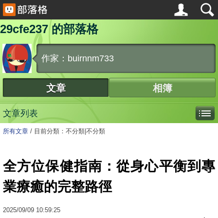
29cfe237 的部落格
作家：buirnnm733
文章
相簿
文章列表
所有文章
/
目前分類：不分類|不分類
全方位保健指南：從身心平衡到專
業療癒的完整路徑
2025
/
09
/
09
10:59:25