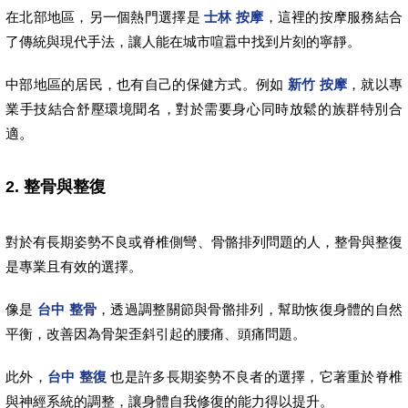
在北部地區，另一個熱門選擇是
士林 按摩
，這裡的按摩服務結合
了傳統與現代手法，讓人能在城市喧囂中找到片刻的寧靜。
中部地區的居民，也有自己的保健方式。例如
新竹 按摩
，就以專
業手技結合舒壓環境聞名，對於需要身心同時放鬆的族群特別合
適。
2. 整骨與整復
對於有長期姿勢不良或脊椎側彎、骨骼排列問題的人，整骨與整復
是專業且有效的選擇。
像是
台中 整骨
，透過調整關節與骨骼排列，幫助恢復身體的自然
平衡，改善因為骨架歪斜引起的腰痛、頭痛問題。
此外，
台中 整復
也是許多長期姿勢不良者的選擇，它著重於脊椎
與神經系統的調整，讓身體自我修復的能力得以提升。