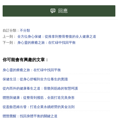
回應
自訂分類：
不分類
上一則：
全方位身心保健：從推拿到整骨整復的全人健康之道
下一則：
身心靈的療癒之旅：在忙碌中找回平衡
你可能會有興趣的文章：
身心靈的療癒之旅：在忙碌中找回平衡
保健生活：從身心舒暢到全方位養生的實踐
從內而外的健康養生之道：骨骼與筋絡的智慧呵護
體態與健康：從整骨到撥筋，全面打造完美身形
從盈餘思維出發：打造企業永續經營的黃金法則
體態覺醒：找回身體平衡的關鍵之道