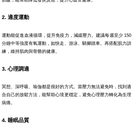
2. 適度運動
運動能促進血液循環，提升免疫力，減緩壓力。建議每週至少 150
分鐘中等強度有氧運動，如快走、游泳、騎腳踏車。再搭配肌力訓
練，維持肌肉與骨骼的健康。
3. 心理調適
冥想、深呼吸、瑜伽都是很好的方式。當壓力無法避免時，找到適
合自己的放鬆方法，能幫助心境更穩定，避免心理壓力轉化為生理
病痛。
4. 睡眠品質