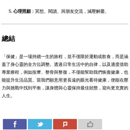
心理照顧
：冥想、閱讀、與朋友交流，減壓解憂。
總結
「保健」是一場持續一生的旅程，並不僅限於運動或飲食，而是涵
蓋了身心靈的全方位調整。透過日常生活中的自律，以及適度借助
專業療程，例如按摩、整骨與整復，不僅能幫助我們恢復健康，也
能提升生活品質。當我們願意用更長遠的眼光看待健康，便能在壓
力與挑戰中找到平衡，讓身體與心靈保持最佳狀態，迎向更充實的
人生。