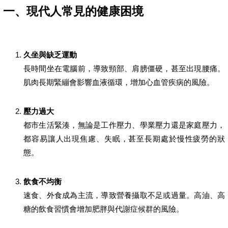
一、現代人常見的健康困境
久坐與缺乏運動
長時間坐在電腦前，導致頸部、肩膀僵硬，甚至出現腰痛。
肌肉長期緊繃會影響血液循環，增加心血管疾病的風險。
壓力過大
都市生活緊湊，無論是工作壓力、學業壓力還是家庭壓力，
都容易讓人出現焦慮、失眠，甚至長期處於慢性疲勞的狀
態。
飲食不均衡
速食、外食成為主流，導致營養攝取不足或過量。高油、高
糖的飲食習慣會增加肥胖與代謝症候群的風險。