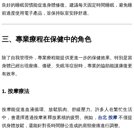
良好的睡眠習慣能促進身體修復。建議每天固定時間睡眠，避免睡
前過度使用電子產品，並保持臥室安靜舒適。
三、專業療程在保健中的角色
除了自我管理外，專業療程能提供更進一步的保健效果。特別是當
身體已經出現痠痛、僵硬、失眠等症狀時，專業的協助能讓康復更
有效率。
1. 按摩療法
按摩能促進血液循環、放鬆肌肉、舒緩壓力。許多人在繁忙生活
中，會選擇透過按摩來釋放累積的疲勞。例如，
台北 按摩
不僅提
供身體放鬆，還能針對長時間辦公造成的肩頸痠痛進行調整。