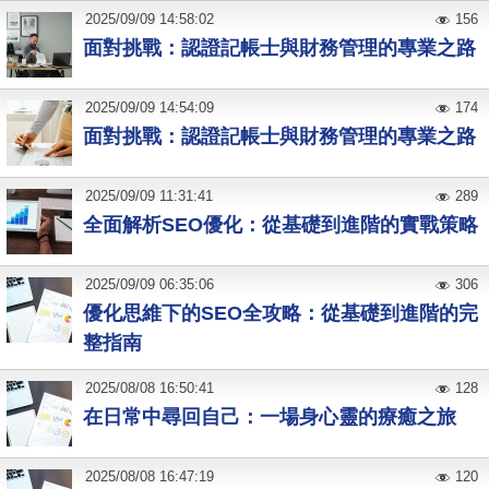
2025
/
09
/
09
14:58:02
156
面對挑戰：認證記帳士與財務管理的專業之路
2025
/
09
/
09
14:54:09
174
面對挑戰：認證記帳士與財務管理的專業之路
2025
/
09
/
09
11:31:41
289
全面解析SEO優化：從基礎到進階的實戰策略
2025
/
09
/
09
06:35:06
306
優化思維下的SEO全攻略：從基礎到進階的完
整指南
2025
/
08
/
08
16:50:41
128
在日常中尋回自己：一場身心靈的療癒之旅
2025
/
08
/
08
16:47:19
120