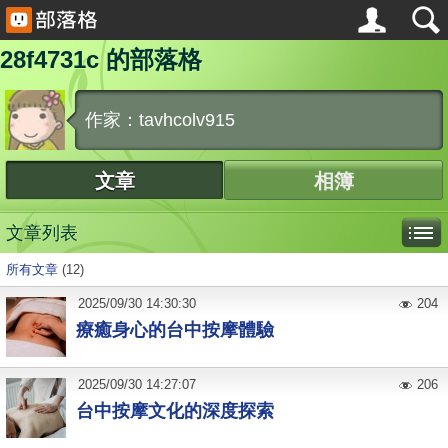
28f4731c 的部落格
作家：tavhcolv915
文章
相簿
文章列表
所有文章
(12)
2025
/
09
/
30
14:30:30
204
療癒身心的台中按摩體驗
2025
/
09
/
30
14:27:07
206
台中按摩文化的深度探索