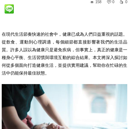
158
0
0
在現代生活節奏快速的社會中，健康已成為人們日益重視的話題。
從飲食、運動到心理調適，每個細節都直接影響著我們的生活品
質。許多人誤以為健康只是避免疾病，但事實上，真正的健康是一
種身心平衡、生活習慣與環境互動的綜合結果。本文將深入探討如
何從多個面向打造健康生活，並提供實用建議，幫助你在忙碌的生
活中仍能保持最佳狀態。