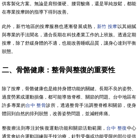
供客製化方案。無論是肩頸僵硬、腰背酸痛，還是單純放鬆，都能
在專業按摩師的指導下得到改善。
此外，新竹地區的按摩服務也逐漸發展成熟，
新竹 按摩
以其細膩
與專業的手法聞名，適合長期在科技產業工作的上班族。透過定期
按摩，除了舒緩身體的不適，也能改善睡眠品質，讓身心達到平衡
狀態。
二、骨骼健康：整骨與整復的重要性
除了按摩，骨骼健康也是維持身體功能的關鍵。長期不良的姿勢、
過度勞累或運動損傷，都可能導致脊椎、關節的問題。台中地區有
許多專業的
台中 整骨
診所，透過整骨手法調整脊椎和關節，使身
體回到自然的排列狀態，改善姿勢問題，並減輕疼痛。
整復療法則專注於恢復運動功能和關節活動範圍，
台中 整復
中心
通常會結合運動訓練與手技治療，針對受傷或功能受限的部位提供