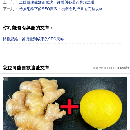
上一則：
全面健康生活的祕訣：身體與心靈的和諧之道
下一則：
轉換思維下的SEO實戰：從概念到成果的完整攻略
你可能會有興趣的文章：
轉換思維：從流量到成果的SEO策略
您也可能喜歡這些文章
Recommended by
PR