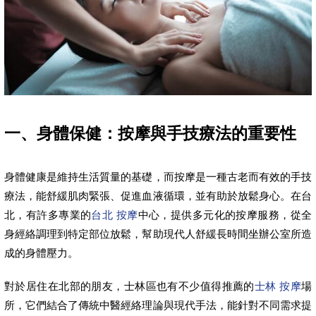
一、身體保健：按摩與手技療法的重要性
身體健康是維持生活質量的基礎，而按摩是一種古老而有效的手技
療法，能舒緩肌肉緊張、促進血液循環，並有助於放鬆身心。在台
北，有許多專業的
台北 按摩
中心，提供多元化的按摩服務，從全
身經絡調理到特定部位放鬆，幫助現代人舒緩長時間坐辦公室所造
成的身體壓力。
對於居住在北部的朋友，士林區也有不少值得推薦的
士林 按摩
場
所，它們結合了傳統中醫經絡理論與現代手法，能針對不同需求提