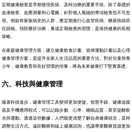
定期健康檢查是早期發現疾病、及時治療的重要手段。除了基礎的
血液檢查、血壓測量和心電圖，針對個人風險的專項檢查也不可忽
視。例如有家族病史的人群，應定期進行心血管疾病、糖尿病或癌
症篩檢。預防勝於治療，養成定期檢查的習慣，是保持健康的長期
策略。
在家庭健康管理方面，建立健康飲食計畫、規律運動計畫以及心理
健康管理方案，是提升全家人生活品質的重要方法。對於兒童與青
少年，健康教育和良好習慣的培養，將為未來健康打下堅實基礎。
六、科技與健康管理
隨著科技進步，健康管理工具變得更加便捷。智慧手錶、健康追蹤
器及手機應用程式，可以記錄步數、心率、睡眠品質，甚至提醒飲
水與運動。透過這些數據，人們能更清楚了解自身健康狀況，及時
調整生活方式。遠距醫療和線上健康諮詢，也讓專業醫療資源更加