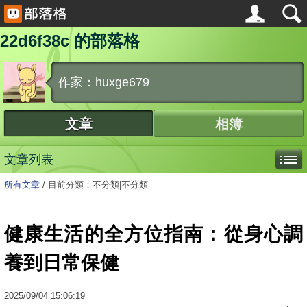
22d6f38c 的部落格
作家：huxge679
文章
相簿
文章列表
所有文章
/
目前分類：不分類|不分類
健康生活的全方位指南：從身心調
養到日常保健
2025
/
09
/
04
15:06:19