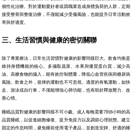
個性化治療。對於運動愛好者或因職業造成身體負荷的人群，定期
接受整骨與整復治療，不僅能減少受傷風險，也能提升日常活動效
率與舒適度。
三、生活習慣與健康的密切關聯
除了專業療法，日常生活習慣對健康的影響同樣巨大。飲食均衡是
維持身體機能的核心。多攝取蔬菜、水果與優質蛋白質，減少高
油、高糖食物的攝入，能有效控制體重，降低心血管疾病與糖尿病
風險。飲食之外，規律的運動也不可忽視。適度的有氧運動，如快
走、游泳或自行車，不僅能增強心肺功能，也有助於釋放壓力、改
善心情。
睡眠品質對健康的影響同樣不可小覷。成人每晚需要7到8小時的高
品質睡眠，以促進細胞修復、提升免疫力以及調節心理狀態。建立
固定的作息時間，避免睡前使用電子產品，並創造安靜、舒適的睡