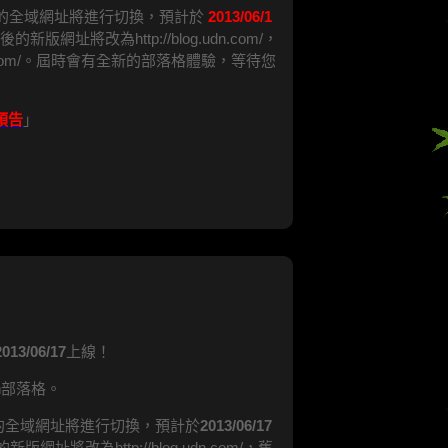
新版的全域網址將進行切換，預計於
2013/06/1
新版網址將改為http://blog.udn.com/，
g.udn.com/。屆時會有全新的部落格體驗，等待您
預告
」
2013/06/17
上線！
n部落格。
版的全域網址將進行切換，預計於
2013/06/17
網址將改為http://blog.udn.com/，舊