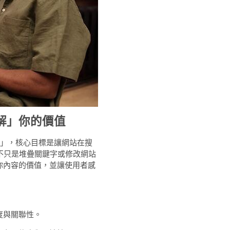
解」你的價值
引擎最佳化」，核心目標是讓網站在搜
不只是堆疊關鍵字或修改網站
解你內容的價值，並讓使用者感
度與關聯性。