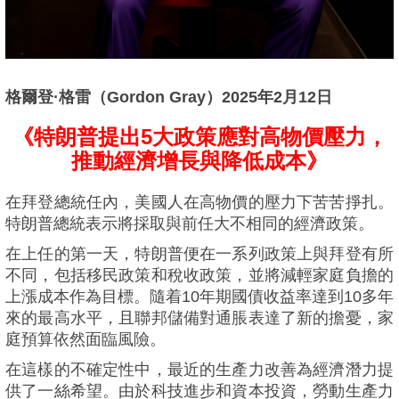
格爾登·格雷（Gordon Gray）2025年2月12日
《特朗普提出5大政策應對高物價壓力，
推動經濟增長與降低成本》
在拜登總統任內，美國人在高物價的壓力下苦苦掙扎。
特朗普總統表示將採取與前任大不相同的經濟政策。
在上任的第一天，特朗普便在一系列政策上與拜登有所
不同，包括移民政策和稅收政策，並將減輕家庭負擔的
上漲成本作為目標。隨着10年期國債收益率達到10多年
來的最高水平，且聯邦儲備對通脹表達了新的擔憂，家
庭預算依然面臨風險。
在這樣的不確定性中，最近的生產力改善為經濟潛力提
供了一絲希望。由於科技進步和資本投資，勞動生產力