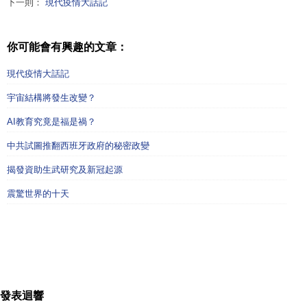
下一則：
現代疫情大話記
你可能會有興趣的文章：
現代疫情大話記
宇宙結構將發生改變？
AI教育究竟是福是禍？
中共試圖推翻西班牙政府的秘密政變
揭發資助生武研究及新冠起源
震驚世界的十天
發表迴響