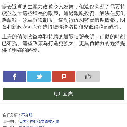
儘管近期的生產力改善令人鼓舞，但這也突顯了需要持
續並放大這些增長的政策。通過激勵投資、解決住房供
應瓶頸、改革訴訟制度、遏制行政和監管過度擴張，國
會和新政府可以創造持續經濟增長和降低價格的條件。
上升的債券收益率和持續的通脹信號表明，行動的時刻
已來臨。這些政策為打造更強大、更具負擔力的經濟提
供了明確的路徑。
回應
自訂分類：
不分類
上一則：
我的大神翻譯文章被河蟹