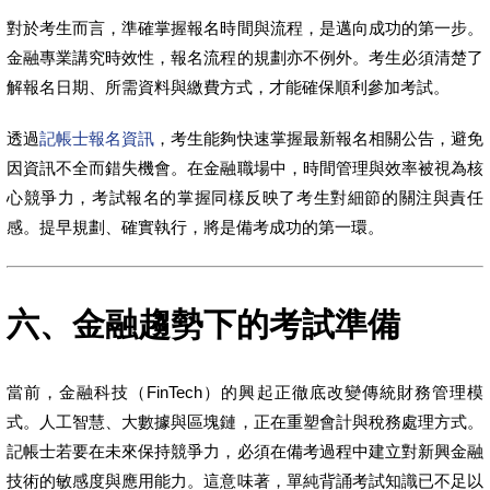
對於考生而言，準確掌握報名時間與流程，是邁向成功的第一步。
金融專業講究時效性，報名流程的規劃亦不例外。考生必須清楚了
解報名日期、所需資料與繳費方式，才能確保順利參加考試。
透過
記帳士報名資訊
，考生能夠快速掌握最新報名相關公告，避免
因資訊不全而錯失機會。在金融職場中，時間管理與效率被視為核
心競爭力，考試報名的掌握同樣反映了考生對細節的關注與責任
感。提早規劃、確實執行，將是備考成功的第一環。
六、金融趨勢下的考試準備
當前，金融科技（FinTech）的興起正徹底改變傳統財務管理模
式。人工智慧、大數據與區塊鏈，正在重塑會計與稅務處理方式。
記帳士若要在未來保持競爭力，必須在備考過程中建立對新興金融
技術的敏感度與應用能力。這意味著，單純背誦考試知識已不足以