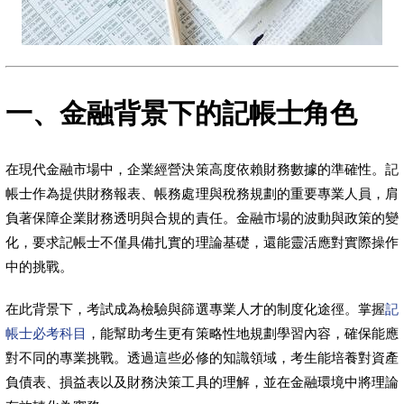
一、金融背景下的記帳士角色
在現代金融市場中，企業經營決策高度依賴財務數據的準確性。記
帳士作為提供財務報表、帳務處理與稅務規劃的重要專業人員，肩
負著保障企業財務透明與合規的責任。金融市場的波動與政策的變
化，要求記帳士不僅具備扎實的理論基礎，還能靈活應對實際操作
中的挑戰。
在此背景下，考試成為檢驗與篩選專業人才的制度化途徑。掌握
記
帳士必考科目
，能幫助考生更有策略性地規劃學習內容，確保能應
對不同的專業挑戰。透過這些必修的知識領域，考生能培養對資產
負債表、損益表以及財務決策工具的理解，並在金融環境中將理論