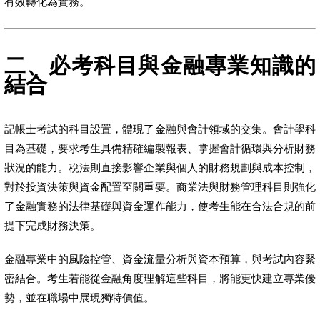
有效轉化為實務。
二、必考科目與金融專業知識的
結合
記帳士考試的科目設置，體現了金融與會計領域的交集。會計學科
目為基礎，要求考生具備精確編製報表、掌握會計循環與分析財務
狀況的能力。稅法則直接影響企業與個人的財務規劃與成本控制，
對於投資決策與資金配置至關重要。商業法與財務管理科目則強化
了金融實務的法律基礎與資金運作能力，使考生能在合法合規的前
提下完成財務決策。
金融專業中的風險控管、資金流量分析與資本預算，與考試內容緊
密結合。考生若能從金融角度理解這些科目，將能更快建立專業優
勢，並在職場中展現獨特價值。