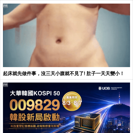
PR
起床就先做件事，沒三天小腹就不見了! 肚子一天天變小！
PR