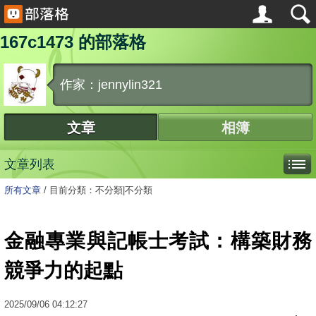
167c1473 的部落格
作家：jennylin321
文章
相簿
文章列表
所有文章
/
目前分類：不分類|不分類
金融專業與記帳士考試：構築財務
競爭力的起點
2025
/
09
/
06
04:12:27