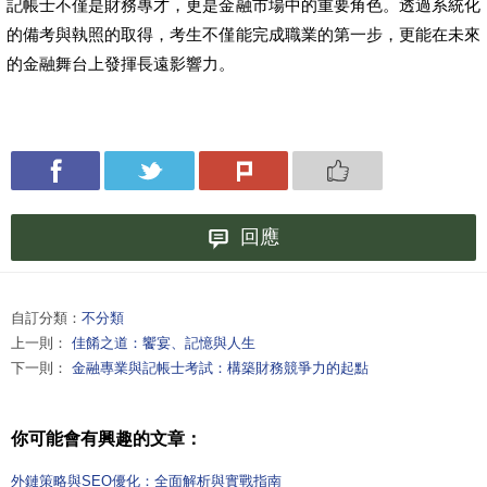
記帳士不僅是財務專才，更是金融市場中的重要角色。透過系統化
的備考與執照的取得，考生不僅能完成職業的第一步，更能在未來
的金融舞台上發揮長遠影響力。
回應
自訂分類：
不分類
上一則：
佳餚之道：饗宴、記憶與人生
下一則：
金融專業與記帳士考試：構築財務競爭力的起點
你可能會有興趣的文章：
外鏈策略與SEO優化：全面解析與實戰指南