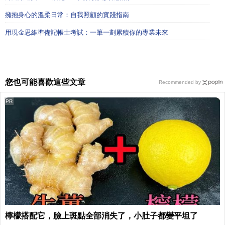
擁抱身心的溫柔日常：自我照顧的實踐指南
用現金思維準備記帳士考試：一筆一劃累積你的專業未來
您也可能喜歡這些文章
Recommended by
PR
檸檬搭配它，臉上斑點全部消失了，小肚子都變平坦了