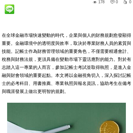
178
0
0
在全球金融市場快速變動的時代，企業與個人的財務規劃愈發顯得
重要。金融環境中的透明度與效率，取決於專業財務人員的素質與
技能。記帳士作為財務管理領域的重要角色，不僅需要精通會計、
稅務與財務法規，更須具備在變動市場下靈活應對的能力。對於有
志踏入這一專業的人而言，參加記帳士考試並取得執照，是進入金
融與財會領域的重要起點。本文將以金融視角切入，深入探討記帳
士的必考科目、用書推薦、專業執照與報名資訊，協助考生在備考
與職涯發展上做出更明智的規劃。