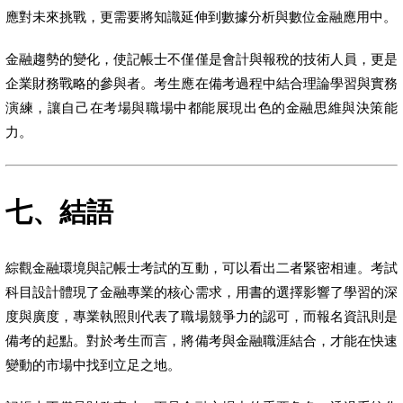
應對未來挑戰，更需要將知識延伸到數據分析與數位金融應用中。
金融趨勢的變化，使記帳士不僅僅是會計與報稅的技術人員，更是
企業財務戰略的參與者。考生應在備考過程中結合理論學習與實務
演練，讓自己在考場與職場中都能展現出色的金融思維與決策能
力。
七、結語
綜觀金融環境與記帳士考試的互動，可以看出二者緊密相連。考試
科目設計體現了金融專業的核心需求，用書的選擇影響了學習的深
度與廣度，專業執照則代表了職場競爭力的認可，而報名資訊則是
備考的起點。對於考生而言，將備考與金融職涯結合，才能在快速
變動的市場中找到立足之地。