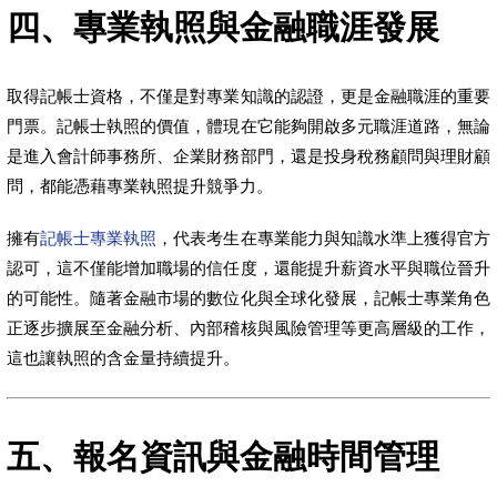
四、專業執照與金融職涯發展
取得記帳士資格，不僅是對專業知識的認證，更是金融職涯的重要
門票。記帳士執照的價值，體現在它能夠開啟多元職涯道路，無論
是進入會計師事務所、企業財務部門，還是投身稅務顧問與理財顧
問，都能憑藉專業執照提升競爭力。
擁有
記帳士專業執照
，代表考生在專業能力與知識水準上獲得官方
認可，這不僅能增加職場的信任度，還能提升薪資水平與職位晉升
的可能性。隨著金融市場的數位化與全球化發展，記帳士專業角色
正逐步擴展至金融分析、內部稽核與風險管理等更高層級的工作，
這也讓執照的含金量持續提升。
五、報名資訊與金融時間管理