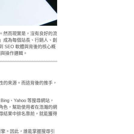
。然而現實是，沒有良好的流
」成為每個站長、行銷人、創
 SEO 軟體與背後的核心概
相與操作邏輯。
性的來源。而這背後的推手，
ng、Yahoo 等搜尋網站，
角色，幫助使用者在浩瀚的網
尋結果中排名靠前，就能獲得
引擎。因此，誰能掌握搜尋引