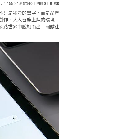
27 17:55:24
瀏覽
160
｜回應
0
｜推薦
0
不只是冰冷的數字，而是品牌
創作、人人皆能上線的環境
網路世界中脫穎而出，關鍵往