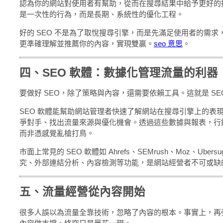
認為你的網站對使用者有幫助，從而在搜尋結果中給予更好的排
是一次性的行為，而是長期、系統性的優化工程。
好的 SEO 不是為了取悅搜尋引擎，而是先滿足使用者的需
更準確理解並推薦你的內容，實現雙贏。
seo 意思
。
四、SEO 軟體：數據化管理流量的利器
要做好 SEO，除了策略與內容，還需要依賴工具。這就是 SE
SEO 軟體能幫助網站管理者快速了解網站在搜尋引擎上的表
爭對手、找出流量來源與優化機會。透過這些數據與報表，行
而非憑感覺亂槍打鳥。
市面上常見的 SEO 軟體如 Ahrefs、SEMrush、Moz、Uber
究、外部連結分析、內容檢測等功能，是網站經營者不可或缺
五、流量經營從內容開始
很多人誤以為流量全靠技術，忽略了內容的根本。事實上，再強