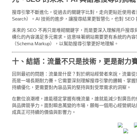
搜尋引擎不斷進化，從過去的關鍵字比對，走向更貼近使用者意圖
Search）。AI 技術的進步，讓搜尋結果更智慧化，也對 SE
未來的 SEO 不再只是堆砌關鍵字，而是要深入理解用戶搜
構化的內容滿足多元需求。這意味著網站需要更有系統的內容
（Schema Markup），以幫助搜尋引擎更好地理解。
十、結語：流量不只是技術，更是耐力
回到最初的問題：流量是什麼？對於網站經營者來說，流量從
而是一場長期耐力賽。它需要深刻理解搜尋引擎的邏輯、掌握關
持續優化，更需要對內容品質的堅持與對受眾需求的洞察。
在數位浪潮裡，誰能穩定掌握有機流量，誰就能減少對廣告的
與品牌競爭力。面對瞬息萬變的市場，願每一個用心經營網站
成真正可持續的價值與影響力。