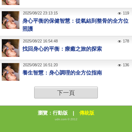
2025
/
08
/
22
23:13:15
119
身心平衡的保健智慧：從氣結到整骨的全方位
照護
2025
/
08
/
22
16:54:48
178
找回身心的平衡：療癒之旅的探索
2025
/
08
/
22
16:51:20
136
養生智慧：身心調理的全方位指南
下一頁
瀏覽：
行動版
|
傳統版
udn.com © 2012