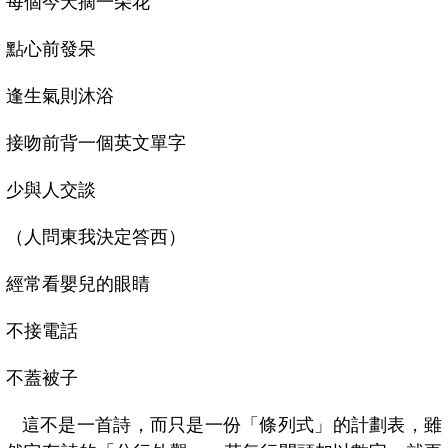
每個今天摘一朵花
點心前發呆
逢生氣則沐浴
接吻前背一個英文單字
少與人交談
（人問東我決定答西）
經常看嬰兒的眼睛
不接電話
不蓋被子
這不是一首詩，而只是一份「條列式」的計劃表，雖