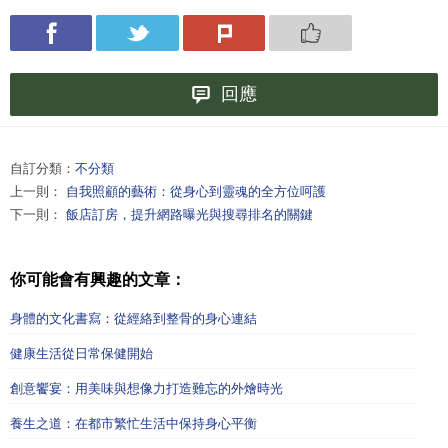
回應
自訂分類：
不分類
上一則：
自我照顧的藝術：從身心到靈魂的全方位呵護
下一則：
飯店訂房，提升網路曝光與搜尋排名的關鍵
你可能會有興趣的文章：
身體的文化書寫：從經絡到整骨的身心連結
健康生活從日常保健開始
創意饗宴：用美味與想像力打造難忘的外燴時光
養生之道：在都市繁忙生活中保持身心平衡