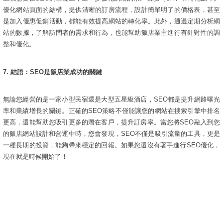
優化網站頁面的結構，提供清晰的訂房流程，設計簡單明了的價格表，甚至
是加入優惠促銷活動，都能有效提高網站的轉化率。此外，通過定期分析網
站的數據，了解訪問者的需求和行為，也能幫助飯店業主進行有針對性的調
整和優化。
7.
結語：SEO是飯店業成功的關鍵
無論您經營的是一家小型民宿還是大型五星級酒店，SEO都是提升網路曝光
率和業績增長的關鍵。正確的SEO策略不僅能讓您的網站在搜索引擎中排名
更高，還能幫助您吸引更多的潛在客戶，提升訂房率。當您將SEO融入到您
的飯店網站設計和營運中時，您會發現，SEO不僅是吸引流量的工具，更是
一種長期的投資，能夠帶來穩定的回報。如果您還沒有著手進行SEO優化，
現在就是時候開始了！