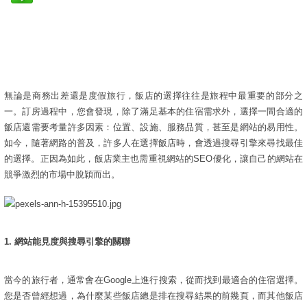
無論是商務出差還是度假旅行，飯店的選擇往往是旅程中最重要的部分之
一。訂房過程中，您會發現，除了滿足基本的住宿需求外，選擇一間合適的
飯店還需要考量許多因素：位置、設施、服務品質，甚至是網站的易用性。
如今，隨著網路的普及，許多人在選擇飯店時，會透過搜尋引擎來尋找最佳
的選擇。正因為如此，飯店業主也需重視網站的SEO優化，讓自己的網站在
競爭激烈的市場中脫穎而出。
1.
網站能見度與搜尋引擎的關聯
當今的旅行者，通常會在Google上進行搜索，從而找到最適合的住宿選擇。
您是否曾經想過，為什麼某些飯店總是排在搜尋結果的前幾頁，而其他飯店