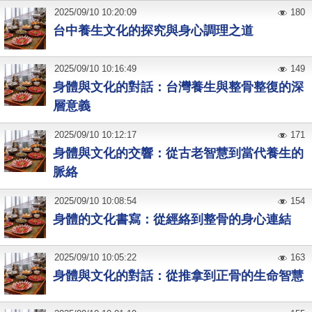
2025
/
09
/
10
10:20:09
180
台中養生文化的探究與身心調理之道
2025
/
09
/
10
10:16:49
149
身體與文化的對話：台灣養生與整骨整復的深
層意義
2025
/
09
/
10
10:12:17
171
身體與文化的交響：從古老智慧到當代養生的
脈絡
2025
/
09
/
10
10:08:54
154
身體的文化書寫：從經絡到整骨的身心連結
2025
/
09
/
10
10:05:22
163
身體與文化的對話：從推拿到正骨的生命智慧