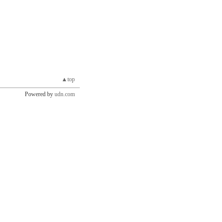
▲top
Powered by
udn.com