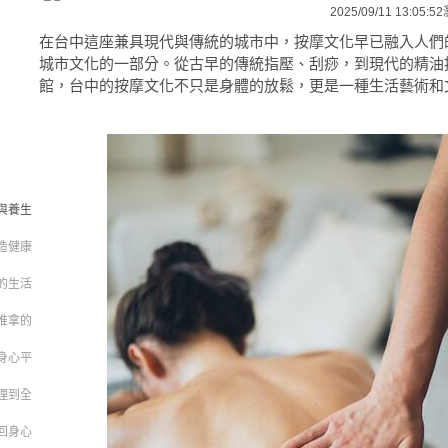
2025/09/11 13:05:52
在台中這座兼具現代與傳統的城市中，按摩文化早已融入人們
城市文化的一部分。從古早的傳統指壓、刮痧，到現代的精油按
館，台中的按摩文化不只是身體的放鬆，更是一種生活藝術和
與養生
造健康
的生活
推拿的
身心平
理到全
回身心