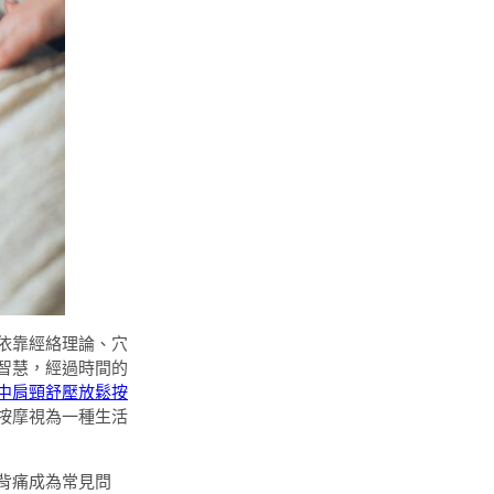
依靠經絡理論、穴
智慧，經過時間的
中肩頸舒壓放鬆按
按摩視為一種生活
背痛成為常見問