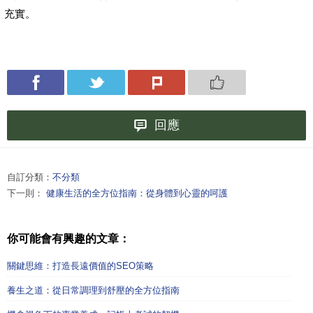
充實。
回應
自訂分類：
不分類
下一則：
健康生活的全方位指南：從身體到心靈的呵護
你可能會有興趣的文章：
關鍵思維：打造長遠價值的SEO策略
養生之道：從日常調理到舒壓的全方位指南