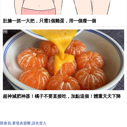
肚腩一抓一大把，只需1個雞蛋，用一個瘦一個
PR
超神減肥神器！橘子不要直接吃，加點這個！體重天天下降
限會員,要發表迴響,請先登入