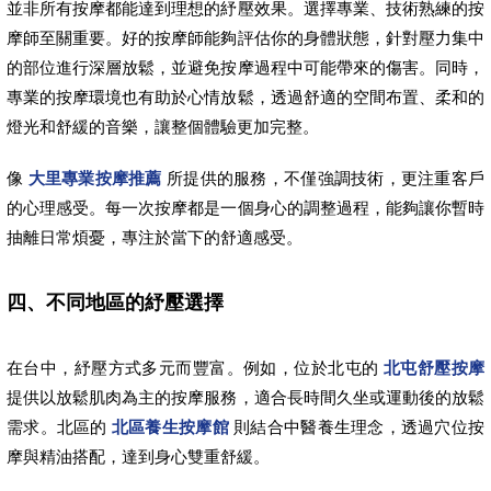
並非所有按摩都能達到理想的紓壓效果。選擇專業、技術熟練的按
摩師至關重要。好的按摩師能夠評估你的身體狀態，針對壓力集中
的部位進行深層放鬆，並避免按摩過程中可能帶來的傷害。同時，
專業的按摩環境也有助於心情放鬆，透過舒適的空間布置、柔和的
燈光和舒緩的音樂，讓整個體驗更加完整。
像
大里專業按摩推薦
所提供的服務，不僅強調技術，更注重客戶
的心理感受。每一次按摩都是一個身心的調整過程，能夠讓你暫時
抽離日常煩憂，專注於當下的舒適感受。
四、不同地區的紓壓選擇
在台中，紓壓方式多元而豐富。例如，位於北屯的
北屯舒壓按摩
提供以放鬆肌肉為主的按摩服務，適合長時間久坐或運動後的放鬆
需求。北區的
北區養生按摩館
則結合中醫養生理念，透過穴位按
摩與精油搭配，達到身心雙重舒緩。