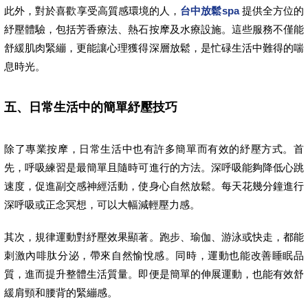
此外，對於喜歡享受高質感環境的人，
台中放鬆spa
提供全方位的
紓壓體驗，包括芳香療法、熱石按摩及水療設施。這些服務不僅能
舒緩肌肉緊繃，更能讓心理獲得深層放鬆，是忙碌生活中難得的喘
息時光。
五、日常生活中的簡單紓壓技巧
除了專業按摩，日常生活中也有許多簡單而有效的紓壓方式。首
先，呼吸練習是最簡單且隨時可進行的方法。深呼吸能夠降低心跳
速度，促進副交感神經活動，使身心自然放鬆。每天花幾分鐘進行
深呼吸或正念冥想，可以大幅減輕壓力感。
其次，規律運動對紓壓效果顯著。跑步、瑜伽、游泳或快走，都能
刺激內啡肽分泌，帶來自然愉悅感。同時，運動也能改善睡眠品
質，進而提升整體生活質量。即便是簡單的伸展運動，也能有效舒
緩肩頸和腰背的緊繃感。