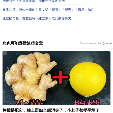
機會視角下的專業養成：記帳士考試的契機
養生之道：身心平衡的力量，從「整骨」「整復」「按摩」做起
連結的力量：在數位時代建立無可取代的影響力
您也可能喜歡這些文章
Recommended by
PR
檸檬搭配它，臉上斑點全部消失了，小肚子都變平坦了