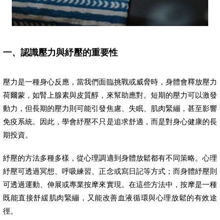
一、認識壓力與紓壓的重要性
壓力是一種身心反應，當我們面臨挑戰或威脅時，身體會釋放壓力
荷爾蒙，如腎上腺素與皮質醇，來幫助應對。短期的壓力可以激發
動力，但長期的壓力則可能引發焦慮、失眠、肌肉緊繃，甚至影響
免疫系統。因此，學會紓壓不只是追求舒適，而是對身心健康的長
期投資。
紓壓的方法多種多樣，從心理調適到身體放鬆都有不同策略。心理
紓壓可透過冥想、呼吸練習、正念或寫日記等方式；而身體紓壓則
可透過運動、伸展或專業按摩來實現。在這些方法中，按摩是一種
既能直接舒緩肌肉緊繃，又能改善血液循環與心理放鬆的有效途
徑。