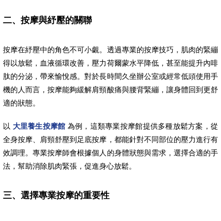
二、按摩與紓壓的關聯
按摩在紓壓中的角色不可小覷。透過專業的按摩技巧，肌肉的緊繃
得以放鬆，血液循環改善，壓力荷爾蒙水平降低，甚至能提升內啡
肽的分泌，帶來愉悅感。對於長時間久坐辦公室或經常低頭使用手
機的人而言，按摩能夠緩解肩頸酸痛與腰背緊繃，讓身體回到更舒
適的狀態。
以
大里養生按摩館
為例，這類專業按摩館提供多種放鬆方案，從
全身按摩、肩頸舒壓到足底按摩，都能針對不同部位的壓力進行有
效調理。專業按摩師會根據個人的身體狀態與需求，選擇合適的手
法，幫助消除肌肉緊張，促進身心放鬆。
三、選擇專業按摩的重要性