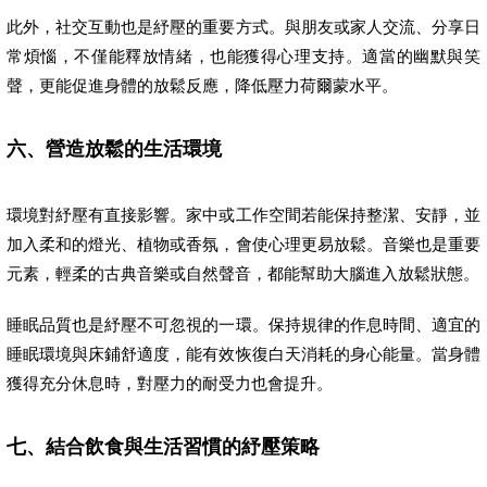
此外，社交互動也是紓壓的重要方式。與朋友或家人交流、分享日
常煩惱，不僅能釋放情緒，也能獲得心理支持。適當的幽默與笑
聲，更能促進身體的放鬆反應，降低壓力荷爾蒙水平。
六、營造放鬆的生活環境
環境對紓壓有直接影響。家中或工作空間若能保持整潔、安靜，並
加入柔和的燈光、植物或香氛，會使心理更易放鬆。音樂也是重要
元素，輕柔的古典音樂或自然聲音，都能幫助大腦進入放鬆狀態。
睡眠品質也是紓壓不可忽視的一環。保持規律的作息時間、適宜的
睡眠環境與床鋪舒適度，能有效恢復白天消耗的身心能量。當身體
獲得充分休息時，對壓力的耐受力也會提升。
七、結合飲食與生活習慣的紓壓策略