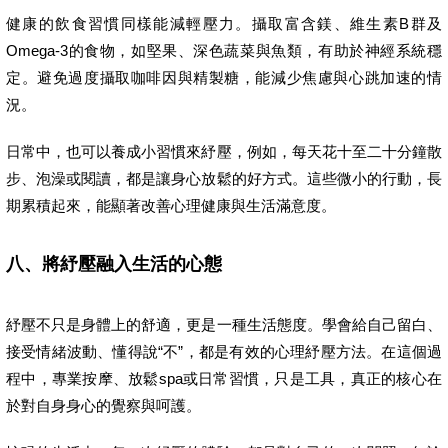
健康的飲食習慣同樣能減輕壓力。攝取富含鎂、維生素B群及
Omega-3的食物，如堅果、深色蔬菜與魚類，有助於神經系統穩
定。避免過度攝取咖啡因與精製糖，能減少焦慮與心跳加速的情
況。
日常中，也可以養成小習慣來紓壓，例如，每天花十至二十分鐘散
步、泡澡或閱讀，都是讓身心放鬆的好方式。這些微小的行動，長
期累積起來，能顯著改善心理健康與生活滿意度。
八、將紓壓融入生活的心態
紓壓不只是身體上的舒適，更是一種生活態度。學會給自己留白、
接受情緒波動、懂得說“不”，都是有效的心理紓壓方法。在這個過
程中，專業按摩、放鬆spa或日常習慣，只是工具，真正的核心在
於對自身身心的覺察與呵護。