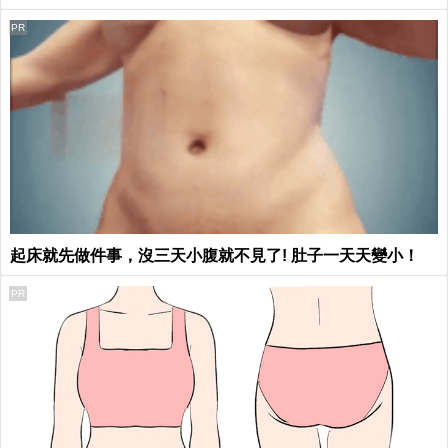
PR
起床就先做件事，沒三天小腹就不見了! 肚子一天天變小！
PR