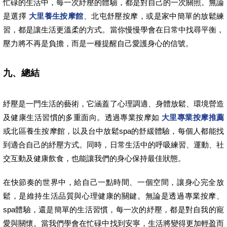
忙碌的生活中，每一次紓壓的體驗，都是對自己的一次關照。無論
是選擇
大里養生按摩館
、北屯舒壓按摩，或是家中簡單的放鬆練
習，都是讓生活更溫柔的方式。當你慢慢學會在日常中找尋平衡，
壓力將不再是負擔，而是一種提醒自己愛護身心的信號。
九、總結
紓壓是一門生活的藝術，它涵蓋了心理調適、身體放鬆、環境營造
及健康生活習慣的多重面向。透過專業按摩如
大里專業按摩推薦
或北區養生按摩館，以及台中放鬆spa的舒緩體驗，每個人都能找
到適合自己的紓壓方式。同時，日常生活中的呼吸練習、運動、社
交互動及健康飲食，也能讓我們的身心保持最佳狀態。
在快節奏的世界中，給自己一點時間、一個空間，讓身心完全放
鬆，是維持生活品質與心理健康的關鍵。無論是透過專業按摩、
spa體驗，還是簡單的生活習慣，每一次的紓壓，都是對自我的寵
愛與關懷。當我們學會在忙碌中找到安寧，生活將變得更加輕盈而