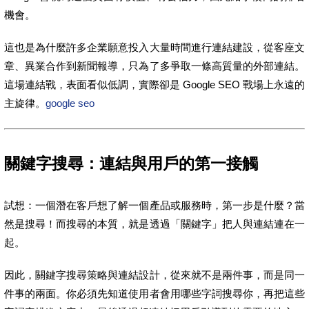
機會。
這也是為什麼許多企業願意投入大量時間進行連結建設，從客座文
章、異業合作到新聞報導，只為了多爭取一條高質量的外部連結。
這場連結戰，表面看似低調，實際卻是 Google SEO 戰場上永遠的
主旋律。
google seo
關鍵字搜尋：連結與用戶的第一接觸
試想：一個潛在客戶想了解一個產品或服務時，第一步是什麼？當
然是搜尋！而搜尋的本質，就是透過「關鍵字」把人與連結連在一
起。
因此，關鍵字搜尋策略與連結設計，從來就不是兩件事，而是同一
件事的兩面。你必須先知道使用者會用哪些字詞搜尋你，再把這些