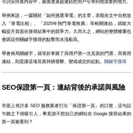
字詞安排進內容中，最後透過超連結把用戶引導到他需要的地方。
舉例來說，一篇關於「如何挑選筆電」的文章，若能在文中自然放
入「筆電比較」、「2025年熱門筆電推薦」等相關連結，就能大
幅提升頁面在搜尋結果中的競爭力。久而久之，網站的整體權重也
會因這些關鍵字搜尋的點擊而水漲船高。
學會佈局關鍵字，就等於掌握了與用戶第一次見面的門票，而善用
連結，則是讓這場見面持續發酵、變成成交的起點。
關鍵字搜尋
SEO保證第一頁：連結背後的承諾與風險
市面上有許多 SEO 服務業者打出「保證第一頁」的口號，這句話
乍聽之下很吸引人，畢竟誰不想自己的網站在 Google 搜尋結果的
第一頁被看到？