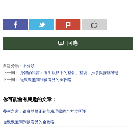
回應
自訂分類：
不分類
上一則：
身體的語言：養生觀點下的整骨、整復、推拿與撥筋智慧
下一則：
從默默無聞到被看見的全攻略
你可能會有興趣的文章：
養生之道：從身體矯正到筋絡理療的全方位呵護
從默默無聞到被看見的全攻略