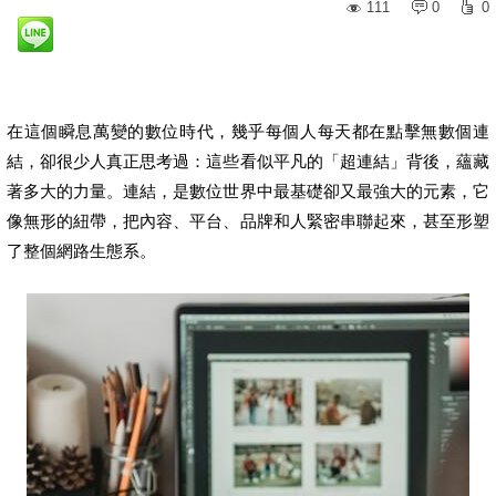
111
0
0
在這個瞬息萬變的數位時代，幾乎每個人每天都在點擊無數個連
結，卻很少人真正思考過：這些看似平凡的「超連結」背後，蘊藏
著多大的力量。連結，是數位世界中最基礎卻又最強大的元素，它
像無形的紐帶，把內容、平台、品牌和人緊密串聯起來，甚至形塑
了整個網路生態系。