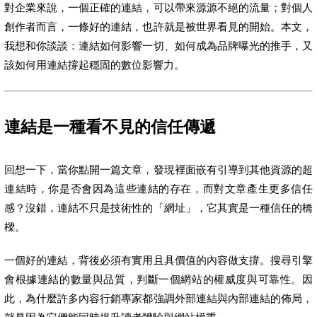
對企業來說，一個正確的連結，可以帶來源源不絕的流量；對個人
創作者而言，一條好的連結，也許就是被世界看見的開始。本文，
我想和你談談：連結如何影響一切、如何成為品牌曝光的推手，又
該如何用連結撐起穩固的數位影響力。
連結是一種看不見的信任傳遞
回想一下，當你點開一篇文章，發現裡面嵌有引導到其他資源的超
連結時，你是否會因為這些連結的存在，而對文章產生更多信任
感？沒錯，連結不只是技術性的「網址」，它其實是一種信任的橋
樑。
一個好的連結，背後必須有實用且具價值的內容做支撐。搜尋引擎
會根據連結的數量與品質，判斷一個網站的權威度與可靠性。因
此，為什麼許多內容行銷專家都強調外部連結與內部連結的佈局，