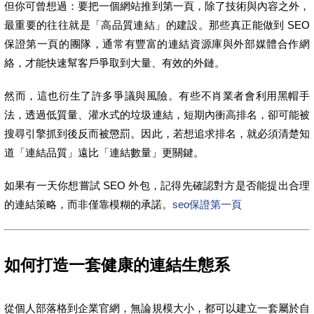
但你可曾想過：要把一個網站推到第一頁，除了技術與內容之外，
最重要的往往就是「高品質連結」的建設。那些真正能做到 SEO
保證第一頁的團隊，通常有豐富的連結資源庫與外部媒體合作網
絡，才能快速幫客戶爭取到大量、有效的外鏈。
然而，這也衍生了許多爭議與風險。有些不肖業者會利用黑帽手
法，透過低質量、灌水式的垃圾連結，短期內衝高排名，卻可能被
搜尋引擎抓到後反而被懲罰。因此，若想追求排名，就必須清楚知
道「連結品質」遠比「連結數量」更關鍵。
如果有一天你想嘗試 SEO 外包，記得先確認對方是否能提出合理
的連結策略，而非僅靠模糊的承諾。
seo保證第一頁
如何打造一套健康的連結生態系
從個人部落格到企業官網，無論規模大小，都可以建立一套屬於自