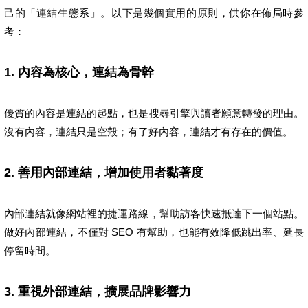
己的「連結生態系」。以下是幾個實用的原則，供你在佈局時參
考：
1. 內容為核心，連結為骨幹
優質的內容是連結的起點，也是搜尋引擎與讀者願意轉發的理由。
沒有內容，連結只是空殼；有了好內容，連結才有存在的價值。
2. 善用內部連結，增加使用者黏著度
內部連結就像網站裡的捷運路線，幫助訪客快速抵達下一個站點。
做好內部連結，不僅對 SEO 有幫助，也能有效降低跳出率、延長
停留時間。
3. 重視外部連結，擴展品牌影響力