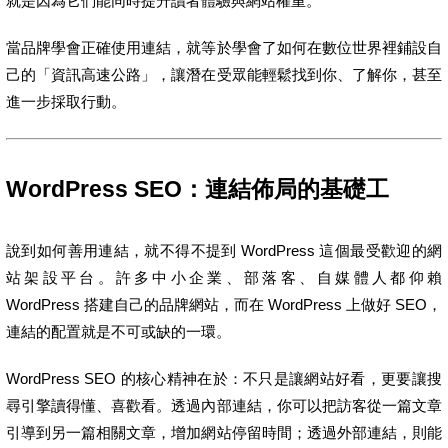
就是因為它們能同時提升讀者體驗與網站權重。
當品牌學會正確使用連結，就等於學會了如何在數位世界裡鋪設自
己的「資訊高速公路」，讓潛在受眾能輕鬆找到你、了解你，甚至
進一步採取行動。
WordPress SEO：連結佈局的基礎工
說到如何善用連結，就不得不提到 WordPress 這個最受歡迎的網
站架設平台。許多中小企業、部落客、自媒體人都仰賴
WordPress 搭建自己的品牌網站，而在 WordPress 上做好 SEO，
連結的配置就是不可或缺的一環。
WordPress SEO 的核心精神在於：不只是讓網站好看，更要讓搜
尋引擎讀得懂、喜歡看。透過內部連結，你可以把訪客從一篇文章
引導到另一篇相關文章，增加網站停留時間；透過外部連結，則能