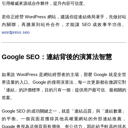
引用權威來源或合作夥伴，提升內容可信度。
若你正經營 WordPress 網站，建議你從連結佈局著手，先做好站
內關聯，再擴展到站外合作，才能讓 SEO 成效事半功倍。
wordpress seo
Google SEO：連結背後的演算法智慧
如果說 WordPress 是網站經營者的主場，那麼 Google 就是全世
界流量的入口。Google 的搜尋演算法，每一次更新都在微調它對
「連結」的評價標準，目的只有一個：提供用戶最可信、最相關的
答案。
Google SEO 的成功關鍵之一，就是「連結品質」與「連結數量」
的平衡。一個頁面若獲得其他高權重網站的外部連結推薦，
Google 會視為這個頁面有價值、有公信力，因此給予較高的排名