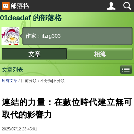
01deadaf 的部落格
作家：ifzrg303
文章
相簿
文章列表
所有文章
/
目前分類：不分類|不分類
連結的力量：在數位時代建立無可
取代的影響力
2025
/
07
/
12
23:45:01