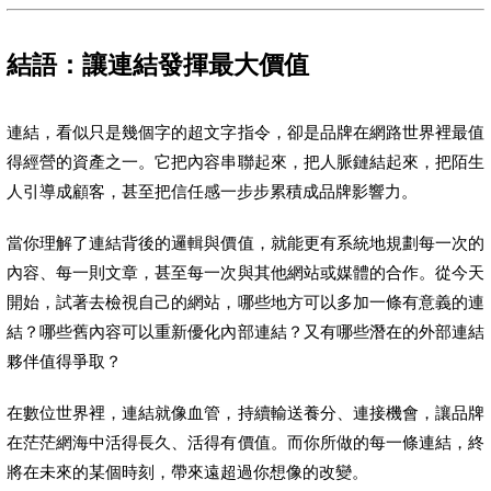
結語：讓連結發揮最大價值
連結，看似只是幾個字的超文字指令，卻是品牌在網路世界裡最值
得經營的資產之一。它把內容串聯起來，把人脈鏈結起來，把陌生
人引導成顧客，甚至把信任感一步步累積成品牌影響力。
當你理解了連結背後的邏輯與價值，就能更有系統地規劃每一次的
內容、每一則文章，甚至每一次與其他網站或媒體的合作。從今天
開始，試著去檢視自己的網站，哪些地方可以多加一條有意義的連
結？哪些舊內容可以重新優化內部連結？又有哪些潛在的外部連結
夥伴值得爭取？
在數位世界裡，連結就像血管，持續輸送養分、連接機會，讓品牌
在茫茫網海中活得長久、活得有價值。而你所做的每一條連結，終
將在未來的某個時刻，帶來遠超過你想像的改變。