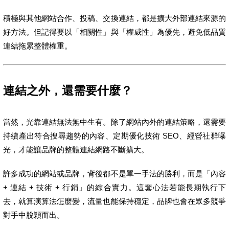
積極與其他網站合作、投稿、交換連結，都是擴大外部連結來源的
好方法。但記得要以「相關性」與「權威性」為優先，避免低品質
連結拖累整體權重。
連結之外，還需要什麼？
當然，光靠連結無法無中生有。除了網站內外的連結策略，還需要
持續產出符合搜尋趨勢的內容、定期優化技術 SEO、經營社群曝
光，才能讓品牌的整體連結網路不斷擴大。
許多成功的網站或品牌，背後都不是單一手法的勝利，而是「內容
+ 連結 + 技術 + 行銷」的綜合實力。這套心法若能長期執行下
去，就算演算法怎麼變，流量也能保持穩定，品牌也會在眾多競爭
對手中脫穎而出。