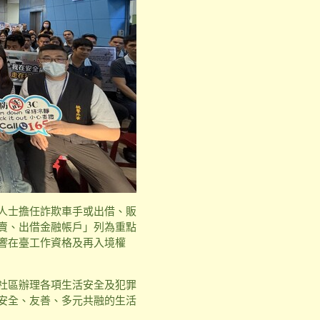
人士擔任詐欺車手或出借、販
賣、出借金融帳戶」列為重點
響在臺工作資格及再入境權
社區辦理各項生活安全及犯罪
安全、友善、多元共融的生活