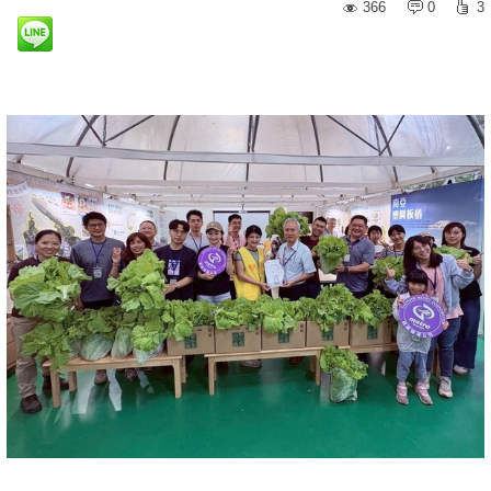
366
0
3