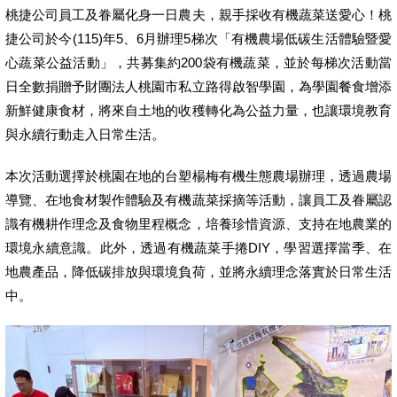
桃捷公司員工及眷屬化身一日農夫，親手採收有機蔬菜送愛心！桃
捷公司於今(115)年5、6月辦理5梯次「有機農場低碳生活體驗暨愛
心蔬菜公益活動」，共募集約200袋有機蔬菜，並於每梯次活動當
日全數捐贈予財團法人桃園市私立路得啟智學園，為學園餐食增添
新鮮健康食材，將來自土地的收穫轉化為公益力量，也讓環境教育
與永續行動走入日常生活。
本次活動選擇於桃園在地的台塑楊梅有機生態農場辦理，透過農場
導覽、在地食材製作體驗及有機蔬菜採摘等活動，讓員工及眷屬認
識有機耕作理念及食物里程概念，培養珍惜資源、支持在地農業的
環境永續意識。此外，透過有機蔬菜手捲DIY，學習選擇當季、在
地農產品，降低碳排放與環境負荷，並將永續理念落實於日常生活
中。