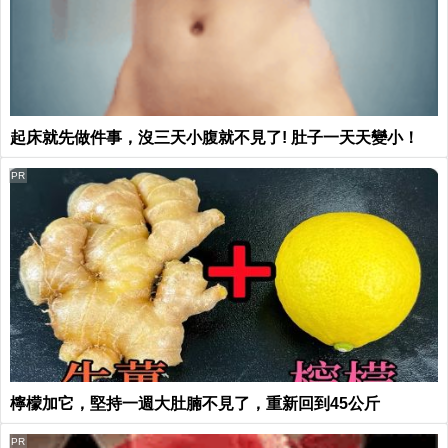
起床就先做件事，沒三天小腹就不見了! 肚子一天天變小！
PR
檸檬加它，堅持一週大肚腩不見了，重新回到45公斤
PR