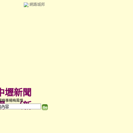
網路城邦
中壢新聞
楊梅事楊梅風情
網
（
新