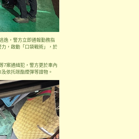
檢逃逸，警方立即通報勤務指
警力，啟動「口袋戰術」，於
等7案通緝犯，警方更於車內
命及依托咪酯煙彈等證物。