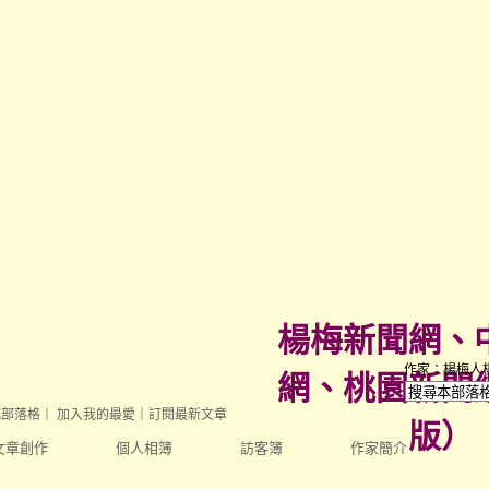
楊梅新聞網、
作家：楊梅人
網、桃園新聞
此部落格
｜
加入我的最愛
｜
訂閱最新文章
版
）
文章創作
個人相簿
訪客簿
作家簡介