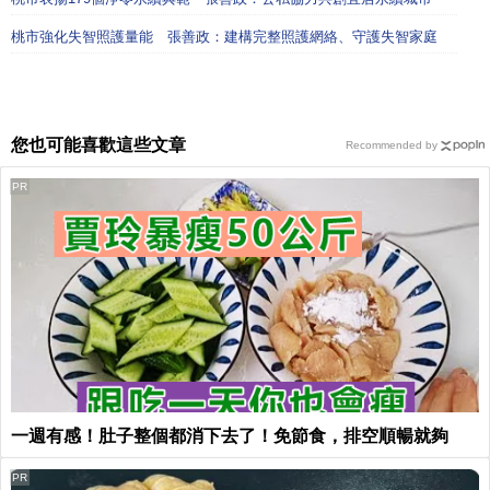
桃市強化失智照護量能 張善政：建構完整照護網絡、守護失智家庭
您也可能喜歡這些文章
Recommended by
PR
一週有感！肚子整個都消下去了！免節食，排空順暢就夠
PR