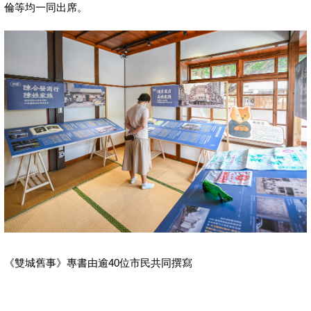
倫等均一同出席。
《雙城舊事》專書由逾40位市民共同撰寫