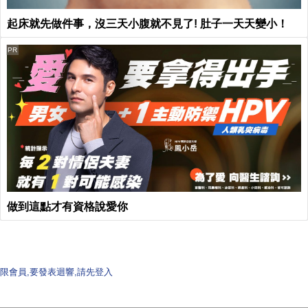
起床就先做件事，沒三天小腹就不見了! 肚子一天天變小！
PR
做到這點才有資格說愛你
限會員,要發表迴響,請先登入