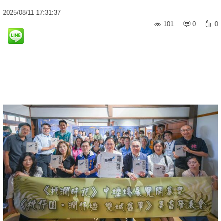
2025
/
08
/
11
17:31:37
101
0
0