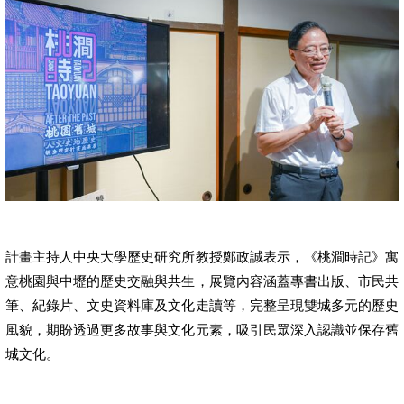
計畫主持人中央大學歷史研究所教授鄭政誠表示，《桃澗時記》寓
意桃園與中壢的歷史交融與共生，展覽內容涵蓋專書出版、市民共
筆、紀錄片、文史資料庫及文化走讀等，完整呈現雙城多元的歷史
風貌，期盼透過更多故事與文化元素，吸引民眾深入認識並保存舊
城文化。