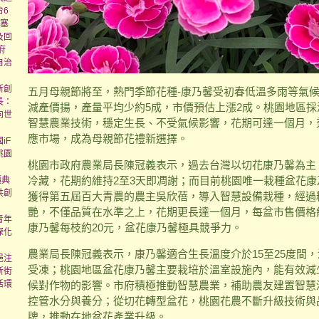
台6
壅塞
及回
府
自治
新創
五月母親節將至，熱門季節花種-康乃馨受初春低溫多雨等氣
長：
減產價揚，產量平均少約5成，市價預估上漲2成。桃園地區
向世
智慧農業技術，穩定生長、不受氣候影響，花期可達一個月，
應市場，成為母親節花禮新選擇。
iF
桃園
桃園市政府農業局長陳冠義表示，過去台灣以切花康乃馨為主
冷藏，花期約維持2至3天即凋謝；而目前桃園唯一栽種盆花
續典
共創
獲得第五屆百大青農的農主吳欣蓓，導入智慧設備栽種，經過
艷，不僅品質在水準之上，花期更長達一個月，每盆市售價格
青年
康乃馨每枝約20元，盆花康乃馨極具競爭力。
深化
農業局長陳冠義表示，康乃馨適合生長溫度介於15至25度間
挹注
受凍；桃園地區盆花康乃馨主要栽培於溫室設施內，能有效減
新街
活環
候對作物的影響。市府積極推動智慧農業，補助農友建置智慧
控管水分與養分；從切花轉型盆花，桃園花農不斷升級技術與
牌，推動在地盆花產業升級。