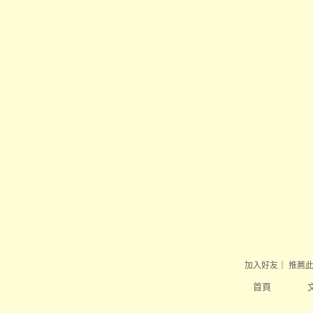
加入好友
｜
推薦
首頁