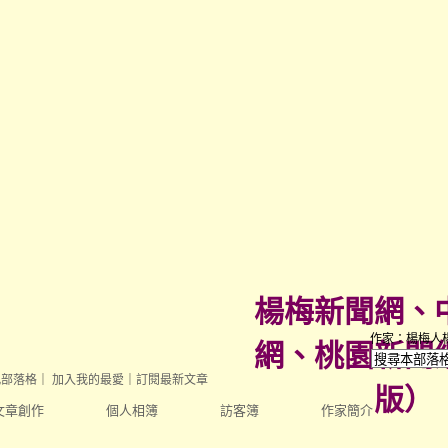
楊梅新聞網、
作家：楊梅人
網、桃園新聞
此部落格
｜
加入我的最愛
｜
訂閱最新文章
版
）
文章創作
個人相簿
訪客簿
作家簡介