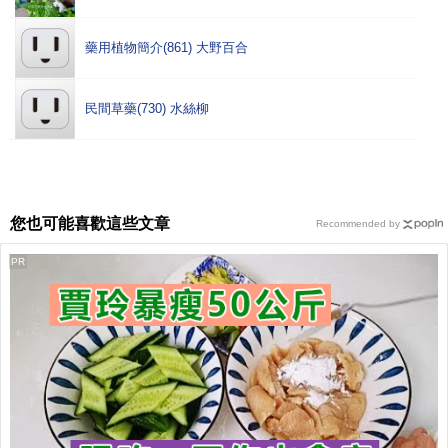
藥用植物簡介(861) 大野百合
民間草藥(730) 水絲柳
您也可能喜歡這些文章
Recommended by
PR