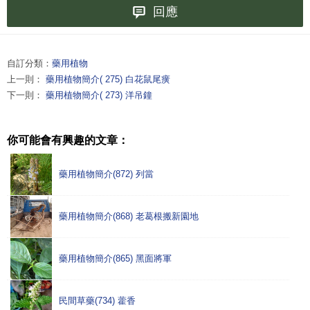
回應
自訂分類：
藥用植物
上一則：
藥用植物簡介( 275) 白花鼠尾癀
下一則：
藥用植物簡介( 273) 洋吊鐘
你可能會有興趣的文章：
藥用植物簡介(872) 列當
藥用植物簡介(868) 老葛根搬新園地
藥用植物簡介(865) 黑面將軍
民間草藥(734) 藿香