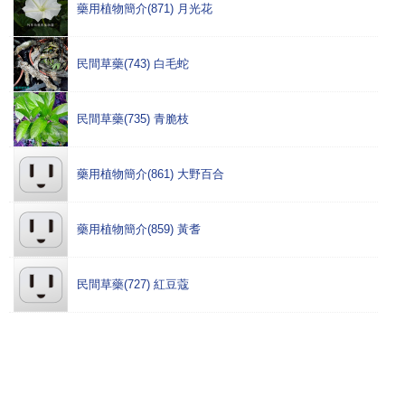
藥用植物簡介(871) 月光花
民間草藥(743) 白毛蛇
民間草藥(735) 青脆枝
藥用植物簡介(861) 大野百合
藥用植物簡介(859) 黃耆
民間草藥(727) 紅豆蔻