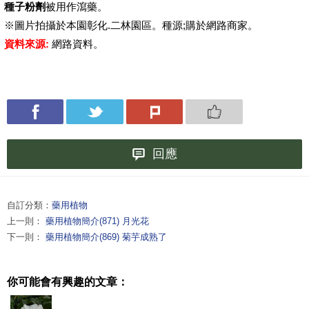
種子粉劑
被用作瀉藥。
※圖片拍攝於本園彰化.二林園區。種源;購於網路商家。
資料來源:
網路資料。
回應
自訂分類：
藥用植物
上一則：
藥用植物簡介(871) 月光花
下一則：
藥用植物簡介(869) 菊芋成熟了
你可能會有興趣的文章：