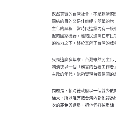
既然真實的台灣社會，不是賴清德
團結的目的又是什麼呢？簡單的說
主化的歷程。當時民進黨內有一股
握的國家機器，連結民進黨在市民
的推力之下，終於瓦解了台灣的威
只是這麼多年來，台灣雖然民主化
賴清德以一個「務實的台獨工作者
主政的年代，能夠實現台獨建國的
問題是，賴清德政府以一個雙少數
極大，所以唯有把台灣內部他認為
次的罷免與選舉，把他們打掉重鍊