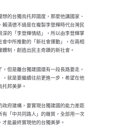
理想的台獨烏托邦國度，那麼他講國家、
，賴清德不過是在複製李登輝時代台灣民
很深的「李登輝情結」，所以由李登輝掌
社會中所推動的「新社會運動」，在兩相
權體制，創造出民主奇蹟的新社會。
了，但是離台獨建國還有一段長路要走，
」，就是要繼續往前更進一步，希望在他
烏托邦美夢。
的政府建構，要實現台獨建國的能力差距
所有「中共同路人」的雜質，全部用一次
，才能最終實現他的台獨美夢。