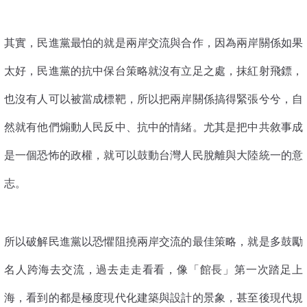
其實，民進黨最怕的就是兩岸交流與合作，因為兩岸關係如果
太好，民進黨的抗中保台策略就沒有立足之處，抹紅射飛鏢，
也沒有人可以被當成標靶，所以把兩岸關係搞得緊張兮兮，自
然就有他們煽動人民反中、抗中的情緒。尤其是把中共敘事成
是一個恐怖的政權，就可以鼓動台灣人民脫離與大陸統一的意
志。
所以破解民進黨以恐懼阻撓兩岸交流的最佳策略，就是多鼓勵
名人跨海去交流，過去走走看看，像「館長」第一次踏足上
海，看到的都是極度現代化建築與設計的景象，甚至後現代規