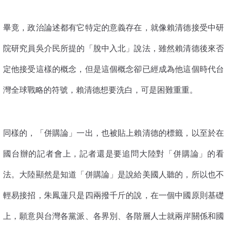
畢竟，政治論述都有它特定的意義存在，就像賴清德接受中研
院研究員吳介民所提的「脫中入北」說法，雖然賴清德後來否
定他接受這樣的概念，但是這個概念卻已經成為他這個時代台
灣全球戰略的符號，賴清德想要洗白，可是困難重重。
同樣的，「併購論」一出，也被貼上賴清德的標籤，以至於在
國台辦的記者會上，記者還是要追問大陸對「併購論」的看
法。大陸顯然是知道「併購論」是說給美國人聽的，所以也不
輕易接招，朱鳳蓮只是四兩撥千斤的說，在一個中國原則基礎
上，願意與台灣各黨派、各界別、各階層人士就兩岸關係和國