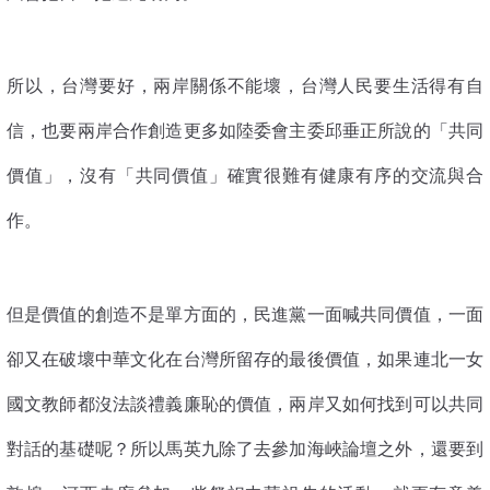
所以，台灣要好，兩岸關係不能壞，台灣人民要生活得有自
信，也要兩岸合作創造更多如陸委會主委邱垂正所說的「共同
價值」，沒有「共同價值」確實很難有健康有序的交流與合
作。
但是價值的創造不是單方面的，民進黨一面喊共同價值，一面
卻又在破壞中華文化在台灣所留存的最後價值，如果連北一女
國文教師都沒法談禮義廉恥的價值，兩岸又如何找到可以共同
對話的基礎呢？所以馬英九除了去參加海峽論壇之外，還要到