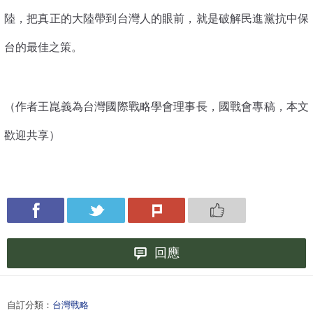
陸，把真正的大陸帶到台灣人的眼前，就是破解民進黨抗中保
台的最佳之策。
（作者王崑義為台灣國際戰略學會理事長，國戰會專稿，本文
歡迎共享）
回應
自訂分類：
台灣戰略