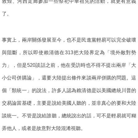
敦煌、河西走廊參加一些祭祀中華祖先的活動，就更有意義
了。
事實上，兩岸關係發展至今，也不是民進黨輕易可以完全破壞
與阻斷，所以即使賴清德在313把大陸界定為「境外敵對勢
力」，但是520談話之前，他在受訪時也不得不提出兩岸「大
小公司併購論」，還要大陸提出條件來談兩岸併購的問題。這
個「類統一」的說法，許多人認為賴清德是以美國總統川普的
交易論當基礎，主要是說給美國人聽的，並非真心的要和大陸
談統一。不管是說給誰聽，總統說出的話，可不是輕易就可糊
弄他人，或者是故意對大陸混淆視聽。