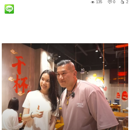
135
0
2