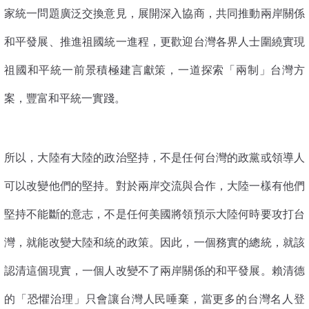
家統一問題廣泛交換意見，展開深入協商，共同推動兩岸關係
和平發展、推進祖國統一進程，更歡迎台灣各界人士圍繞實現
祖國和平統一前景積極建言獻策，一道探索「兩制」台灣方
案，豐富和平統一實踐。
所以，大陸有大陸的政治堅持，不是任何台灣的政黨或領導人
可以改變他們的堅持。對於兩岸交流與合作，大陸一樣有他們
堅持不能斷的意志，不是任何美國將領預示大陸何時要攻打台
灣，就能改變大陸和統的政策。因此，一個務實的總統，就該
認清這個現實，一個人改變不了兩岸關係的和平發展。賴清德
的「恐懼治理」只會讓台灣人民唾棄，當更多的台灣名人登