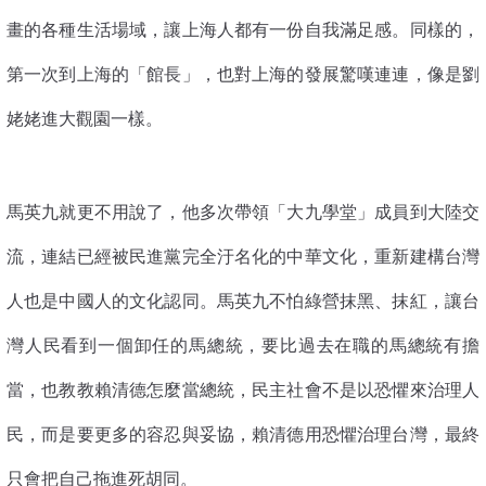
畫的各種生活場域，讓上海人都有一份自我滿足感。同樣的，
第一次到上海的「館長」，也對上海的發展驚嘆連連，像是劉
姥姥進大觀園一樣。
馬英九就更不用說了，他多次帶領「大九學堂」成員到大陸交
流，連結已經被民進黨完全汙名化的中華文化，重新建構台灣
人也是中國人的文化認同。馬英九不怕綠營抹黑、抹紅，讓台
灣人民看到一個卸任的馬總統，要比過去在職的馬總統有擔
當，也教教賴清德怎麼當總統，民主社會不是以恐懼來治理人
民，而是要更多的容忍與妥協，賴清德用恐懼治理台灣，最終
只會把自己拖進死胡同。