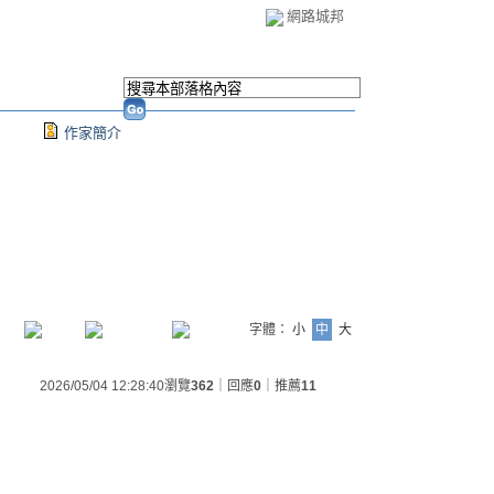
網路城邦
作家簡介
字體：
小
中
大
2026/05/04 12:28:40
瀏覽
362
｜回應
0
｜推薦
11