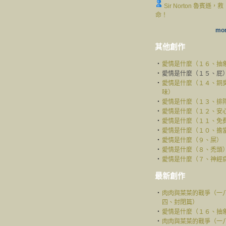
Sir Norton 魯賓遜，救
命！
mor
其他創作
‧
愛情是什麼（１６、抽
‧
愛情是什麼（１５、屁
‧
愛情是什麼（１４、銅
味）
‧
愛情是什麼（１３、排
‧
愛情是什麼（１２、安
‧
愛情是什麼（１１、免
‧
愛情是什麼（１０、擔
‧
愛情是什麼（９、屎）
‧
愛情是什麼（８、禿頭
‧
愛情是什麼（７、神經
最新創作
‧
肉肉與菜菜的戰爭（一
四、封閉篇）
‧
愛情是什麼（１６、抽
‧
肉肉與菜菜的戰爭（一