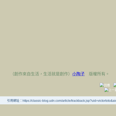
（創作來自生活，生活就是創作）
小陶子
版權所有。
引用網址：https://classic-blog.udn.com/article/trackback.jsp?uid=victortoto&