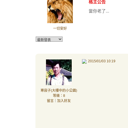
格主公告
當你老了...
一切安好
2015/01/03 10:19
寒寂子(大樓中的小公園)
等級：8
留言
｜
加入好友