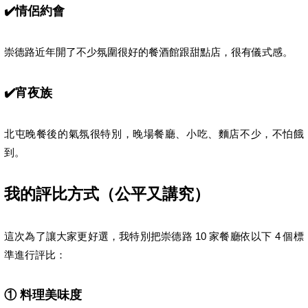
✔️
情侶約會
崇德路近年開了不少氛圍很好的餐酒館跟甜點店，很有儀式感。
✔️
宵夜族
北屯晚餐後的氣氛很特別，晚場餐廳、小吃、麵店不少，不怕餓
到。
我的評比方式（公平又講究）
這次為了讓大家更好選，我特別把崇德路 10 家餐廳依以下 4 個標
準進行評比：
①
料理美味度