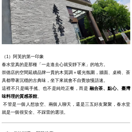
（1）阿芙的第一印象
春水堂真的是那種「一走進去心就安靜下來」的地方。
崇德店的空間延續品牌一貫的木質調＋暖光氛圍，牆面、桌椅、茶
具都帶著沉穩的古典味，坐下來就會不自覺放慢語速。
這裡不只是喝手搖、也不是純吃正餐，而是
融合茶、點心、臺灣
味料理的質感茶館
。
不管是一個人想放空、兩個人聊天，還是三五好友聚聚，春水堂
就是一個很安全、不踩雷的選項。