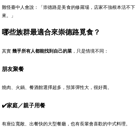
難怪臺中人會說：「崇德路是美食的修羅場，店家不強根本活不下
來。」
哪些族群最適合來崇德路覓食？
其實
幾乎所有人都能找到自己的菜
，只是情境不同：
朋友聚餐
燒肉、火鍋、餐酒館選擇超多，預算彈性大，很好喬。
✔️
家庭／親子用餐
有座位寬敞、出餐快的大型餐廳，也有長輩會喜歡的中式料理。