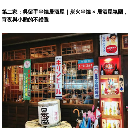
第二家：吳留手串燒居酒屋｜炭火串燒 × 居酒屋氛圍，
宵夜與小酌的不錯選