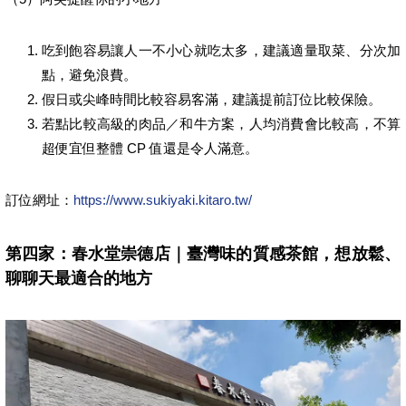
吃到飽容易讓人一不小心就吃太多，建議適量取菜、分次加
點，避免浪費。
假日或尖峰時間比較容易客滿，建議提前訂位比較保險。
若點比較高級的肉品／和牛方案，人均消費會比較高，不算
超便宜但整體 CP 值還是令人滿意。
訂位網址：
https://www.sukiyaki.kitaro.tw/
第四家：春水堂崇德店｜臺灣味的質感茶館，想放鬆、
聊聊天最適合的地方