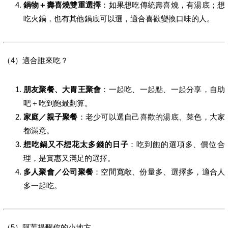
鍋物＋壽喜燒雙重選擇
：如果想吃傳統壽喜燒，有湯底；想
吃火鍋，也有其他鍋底可以選，適合喜歡變換口味的人。
（4）適合誰來吃？
朋友聚餐、大胃王聚會
：一起吃、一起點、一起分享，自助
吧＋吃到飽最劃算。
家庭／親子聚餐
：老少可以選自己喜歡的湯底、菜色，大家
都滿意。
想吃鍋又不想花太多錢的日子
：吃到飽的選項多、價位合
理，是實惠又滿足的選擇。
多人聚會／公司聚餐
：空間寬敞、份量多、選擇多，適合人
多一起吃。
（5）阿芙提醒你的小地方