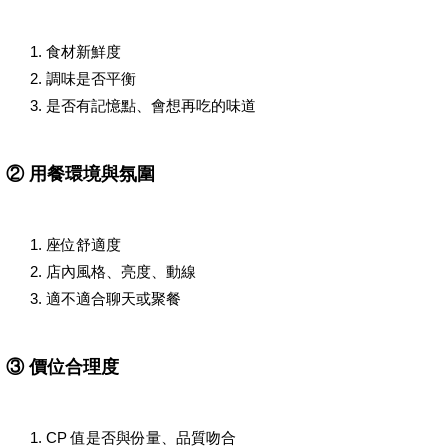
食材新鮮度
調味是否平衡
是否有記憶點、會想再吃的味道
②
用餐環境與氛圍
座位舒適度
店內風格、亮度、動線
適不適合聊天或聚餐
③
價位合理度
CP 值是否與份量、品質吻合