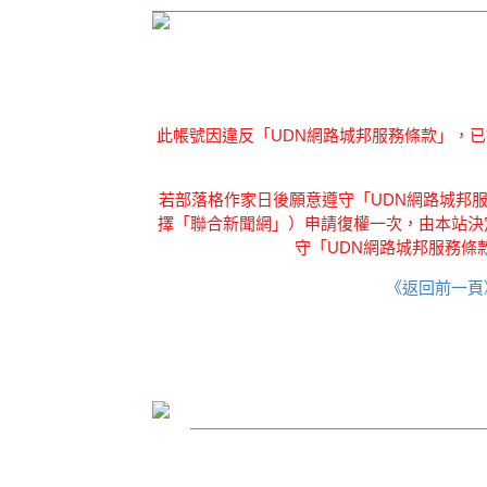
此帳號因違反「UDN網路城邦服務條款」，
若部落格作家日後願意遵守「UDN網路城邦服務
擇「聯合新聞網」）申請復權一次，由本站決
守「UDN網路城邦服務條
《返回前一頁